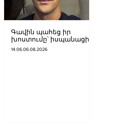
Գավին պահեց իր
խոստումը՝ իսպանացին
մազերը վարդագույն
14.06.06.08.2026
ներկեց