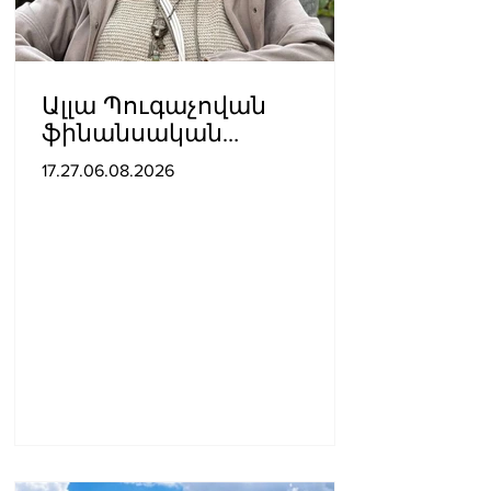
Ալլա Պուգաչովան
ֆինանսական
խնդիրների պատճառով
17.27.06.08.2026
մտածում է բեմ
վերադառնալու մասին