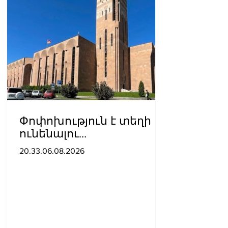
Փոփոխություն է տեղի
ունենալու
ավտոբուսային
20.33.06.08.2026
երթուղիներում․ Երևանի
քաղաքապետարան