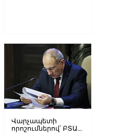
Վարչապետի
որոշումներով՝ ԲՏԱ