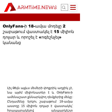
OnlyFans-ի 18-ամյա մոդելը 2
շաբաթում վաստակել է 15 միլիոն
դոլար և որոշել է «ոգեշնչել»
կանանց
Լիլ Թեյն այլևս մեմերի փոքրիկ աղջիկ չէ, 
նա այժմ միլիոնատեր է և OnlyFans-ի 
ամենաշատ քննարկվող դեմքերից մեկը: 
Ընդամենը երկու շաբաթում 18-ամյա 
աստղը 15 միլիոն դոլար է վաստակել՝ 
հրապարակելով անպարկեշտ 