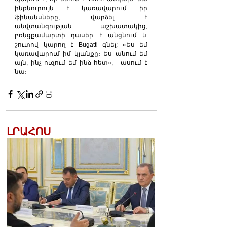
ինքնուրույն է կառավարում իր 
ֆինանսները, վարձել է 
անվտանգության աշխատակից, 
բռնցքամարտի դասեր է անցնում և 
շուտով կարող է Bugatti գնել: «Ես եմ 
կառավարում իմ կյանքը։ Ես անում եմ 
այն, ինչ ուզում եմ ինձ հետ», - ասում է 
նա։
ԼՐԱՀՈՍ