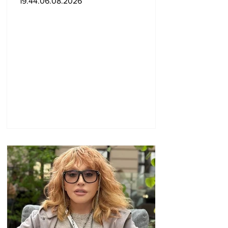
19.44.06.08.2026
վերաբերմունքի համար
Ֆաուչիին մեղավոր է
ճանաչել