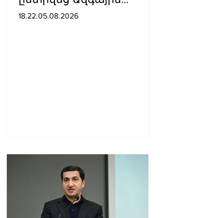
ժողովի նախագահի
18.22.05.08.2026
տեղակալ