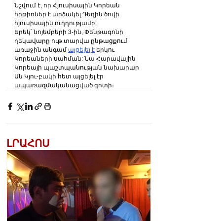
Նշվում է, որ Հյուսիսային Կորեան 
հրթիռներ է արձակել Դեղին ծովի 
հյուսիսային ուղղությամբ:
Երեկ՝ նոյեմբերի 3-ին, Փենթագոնի 
ղեկավարը ութ տարվա ընթացքում 
առաջին անգամ 
այցելել է
 երկու 
Կորեաների սահման: Նա Հարավային 
Կորեայի պաշտպանության նախարար 
Ան Կյու-բակի հետ այցելել էր 
ապառազմականացված գոտի։
ԼՐԱՀՈՍ