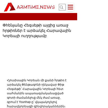
Փհենյանը Հեգսեթի այցից առաջ
հրթիռներ է արձակել Հարավային
Կորեայի ուղղությամբ
Հյուսիսային Կորեան մի քանի հրթիռ է 
արձակել Փենթագոնի ղեկավար Փիթ 
Հեգսեթի՝ Հարավային Կորեայի հետ 
սահմանին ապառազմականացված 
գոտի ժամանելուց մեկ ժամ առաջ, 
գրում է Younhap-ը՝ վկայակոչելով 
հարավկորեացի զինվորականներին։