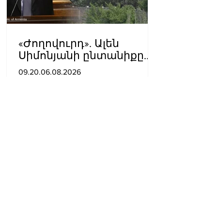
«Ժողովուրդ». Ալեն
Սիմոնյանի ընտանիքը
լքում է կառավարական
09.20.06.08.2026
ամառանոցը