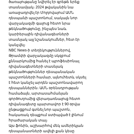
ծառայությանը նվիրել էր գրեթե երեք 
տասնամյակ։ 2024 թվականին նա 
առաջադրվել էր Մոլդովայում ԱՄՆ 
դեսպանի պաշտոնում, սակայն նոր 
վարչակազմի գալուց հետո նրա 
թեկնածությունը, ինչպես նաև 
կարիերային դիվանագետների 
տասնյակ այլ նշանակումներ, հետ էր 
կանչվել։
NBC News-ի տեղեկություններով, 
Թրամփի վարչակազմը սկզբում 
քննարկումից հանել է պրոֆեսիոնալ 
դիվանագետների տասնյակ 
թեկնածություններ դեսպանական 
պաշտոնների համար, այնուհետև սկսել 
է հետ կանչել արդեն պաշտոնավարող 
դեսպաններին։ ԱՄՆ օրենսդրության 
համաձայն, արտասահմանյան 
գործուղումից վերադառնալուց հետո 
դիվանագետը պարտավոր է 90 օրվա 
ընթացքում գտնել նոր պաշտոն, 
հակառակ դեպքում ստիպված է լինում 
հրաժարական տալ։
Այս ֆոնին, աշխարհով մեկ ամերիկյան 
դեսպանատների ավելի քան կեսը 