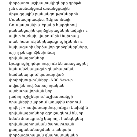
փորձառու աշխատակիցները գրեթե 
չեն մասնակցում առանցքային 
միջազգային բանակցություններին։ 
Մասնավորապես, Ուկրաինայի, 
Ռուսաստանի և Իրանի հարցերով 
բանակցային գործընթացներն ավելի ու 
ավելի հաճախ վարում են Սպիտակ 
տան հատուկ ներկայացուցիչներն ու 
նախագահի մերձավոր գործընկերները, 
այլ ոչ թե պրոֆեսիոնալ 
դիվանագետները։
Լրացուցիչ դժգոհություն են առաջացրել 
նաև անձնակազմի գնահատման 
համակարգում կատարված 
փոփոխությունները։ NBC News-ի 
տվյալներով, ծառայողական 
ատեստավորման նոր 
չափորոշիչներում աշխատակցի 
որակների շարքում առաջին տեղում 
դրվել է «հավատարմությունը»։ Նախկին 
դիվանագետները զգուշացնում են, որ 
նման մոտեցումը կարող է հանգեցնել 
դիվանագիտական ծառայության 
քաղաքականացման և անկախ 
փորձագիտական գնահատականի 