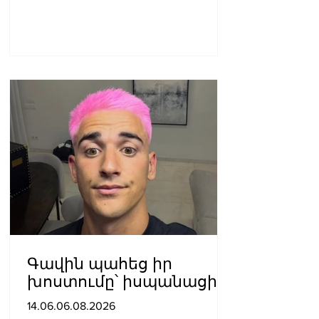
Գավին պահեց իր
խոստումը՝ իսպանացին
մազերը վարդագույն
14.06.06.08.2026
ներկեց