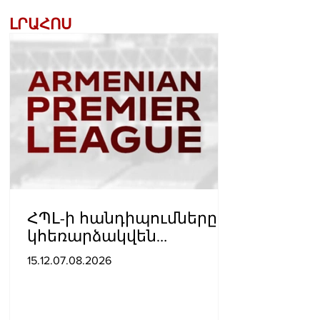
ԼՐԱՀՈՍ
ՀՊԼ-ի հանդիպումները
կհեռարձակվեն
հեռուստաընկերությունո
15.12.07.08.2026
վ. պաշտոնական