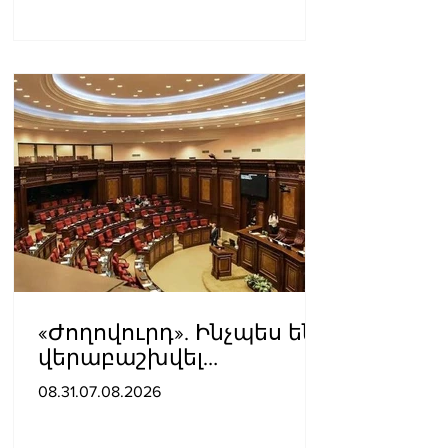
«Ժողովուրդ». Ինչպես են
վերաբաշխվել
աշխատասենյակները
08.31.07.08.2026
Ազգային ժողովում