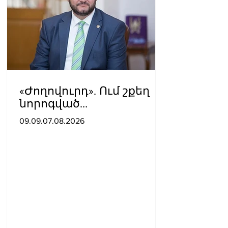
«Ժողովուրդ». Ում շքեղ
նորոգված
աշխատասենյակն է
09.09.07.08.2026
տրամադրվել Արայիկ
Հարությունյանին