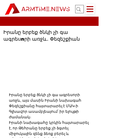
Իրանը երբեք ծնկի չի գա
ագրեսnրի առջև․ Փեզեշքիան
Իրանը երբեք ծնկի չի գա ագրեսորի 
առջև, այս մասին Իրանի նախագահ 
Փեզեշքիանը հայտարարել է ՄԱԿ-ի 
Գլխավոր ասամբլեայում՝ իր ելույթի 
ժամանակ։
Իրանի նախագահը կրկին հայտարարել 
է, որ Թեհրանը երբեք չի ձգտել 
միջուկային զենք ձեռք բերել և 