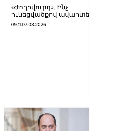
«Ժողովուրդ». Ինչ
ունեցվածքով ավարտեց
պատգամավորական
09.11.07.08.2026
գործունեությունը Հայկ
Սարգսյանը