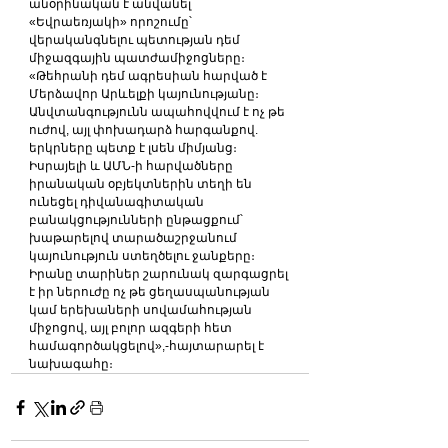
անօրինական է անվանել 
«Եվրաեռյակի» որոշումը՝ 
վերականգնելու պետության դեմ 
միջազգային պատժամիջոցները։
«Թեհրանի դեմ ագրեսիան հարված է 
Մերձավոր Արևելքի կայունությանը։ 
Անվտանգությունն ապահովվում է ոչ թե 
ուժով, այլ փոխադարձ հարգանքով. 
երկրները պետք է լսեն միմյանց։ 
Իսրայելի և ԱՄՆ-ի հարվածները 
իրանական օբյեկտներին տեղի են 
ունեցել դիվանագիտական 
բանակցությունների ընթացքում՝ 
խաթարելով տարածաշրջանում 
կայունություն ստեղծելու ջանքերը։ 
Իրանը տարիներ շարունակ զարգացրել 
է իր ներուժը ոչ թե ցեղասպանության 
կամ երեխաների սովամահության 
միջոցով, այլ բոլոր ազգերի հետ 
համագործակցելով»,-հայտարարել է 
նախագահը։