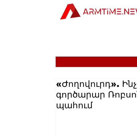
«Ժողովուրդ». Ինչ
գործարար Ռոբսո
պահում