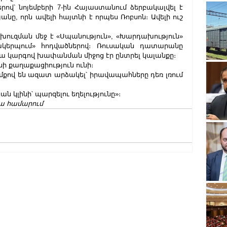
րով՝ նոյեմբերի 7-ին Հայաստանում ձերբակալվել է 
նը, որն ավելի հայտնի է որպես Ռոբսոն։ Ավելի ուշ 
ուզման մեջ է «Սպանություն», «Խարդախություն» 
կերպում» հոդվածներով։ Ռուսական դատարանը 
 կարգով խափանման միջոց էր ընտրել կալանքը։
նի քաղաքացիություն ունի։
հիմքով են ազատ արձակել՝ իրավապահները դեռ լռում 
 կլինի՝ պարզելու եղելությունը»։
ա համարում