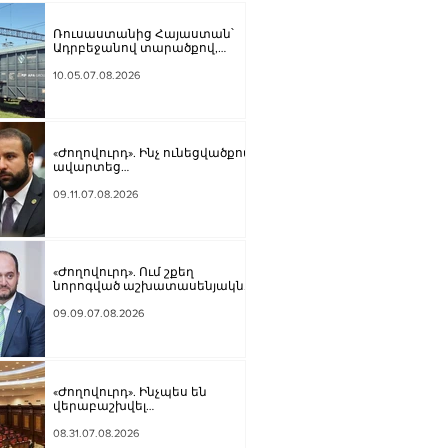
Ռուսաստանից Հայաստան՝
Ադրբեջանով տարածքով,
կուղարկվի ցորեն և
քարածուխ
10.05.07.08.2026
«Ժողովուրդ». Ինչ ունեցվածքով
ավարտեց
պատգամավորական
գործունեությունը Հայկ
09.11.07.08.2026
Սարգսյանը
«Ժողովուրդ». Ում շքեղ
նորոգված աշխատասենյակն է
տրամադրվել Արայիկ
Հարությունյանին
09.09.07.08.2026
«Ժողովուրդ». Ինչպես են
վերաբաշխվել
աշխատասենյակները
Ազգային ժողովում
08.31.07.08.2026