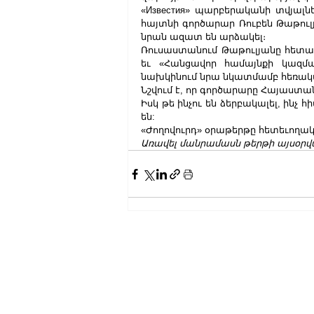
«Известия» պարբերականի տվյալնե
հայտնի գործարար Ռուբեն Թաթուլյա
նրան ազատ են արձակել։
Ռուսաստանում Թաթուլյանը հետախ
եւ «Հանցավոր համայնքի կազմա
նախկինում նրա նկատմամբ հեռակա
Նշվում է, որ գործարարը Հայաստա
Իսկ թե ինչու են ձերբակալել, ինչ 
են:
«Ժողովուրդ» օրաթերթը հետեւողական
Առավել մանրամասն թերթի այսօրվ