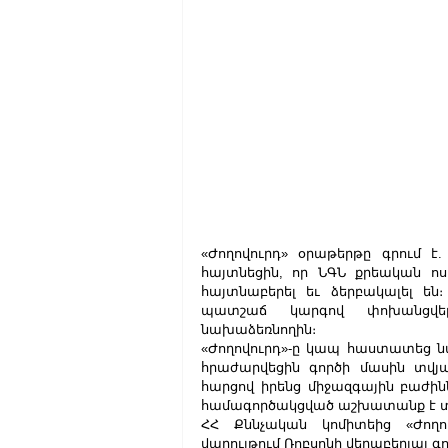
«Ժողովուրդ» օրաթերթը գրում է
հայտնեցին, որ ՆԳՆ քրեական ոս
հայտնաբերել եւ ձերբակալել են
պատշաճ կարգով փոխանցվել
նախաձեռնողին։
«Ժողովուրդ»-ը կապ հաստատեց ն
հրաժարվեցին գործի մասին տվյա
հարցով իրենց միջազգային բաժինն
համագործակցված աշխատանք է տ
ՀՀ Քննչական կոմիտեից «Ժողո
վարույթում Ռոբսոնի վերաբերյալ գո