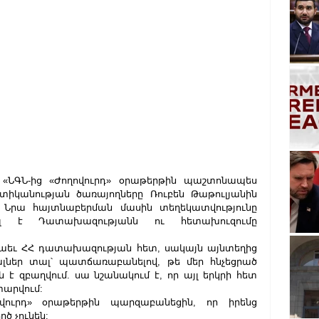
. «ՆԳՆ-ից «Ժողովուրդ» օրաթերթին պաշտոնապես 
տիկանության ծառայողները Ռուբեն Թաթուլյանին 
։ Նրա հայտնաբերման մասին տեղեկատվությունը 
 է Դատախազությանն ու հետախուզումը 
աեւ ՀՀ դատախազության հետ, սակայն այնտեղից 
լներ տալ՝ պատճառաբանելով, թե մեր հնչեցրած 
 է զբաղվում. սա նշանակում է, որ այլ երկրի հետ 
արվում:
վուրդ» օրաթերթին պարզաբանեցին, որ իրենց 
րծ չունեն: