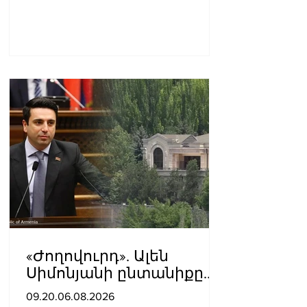
«Ժողովուրդ». Ալեն
Սիմոնյանի ընտանիքը
լքում է կառավարական
09.20.06.08.2026