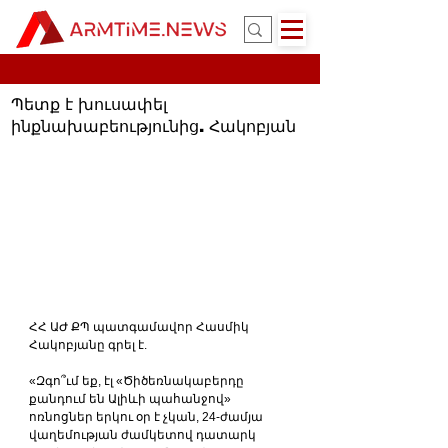
Պետք է խուսափել
ինքնախաբեությունից. Հակոբյան
ՀՀ ԱԺ ՔՊ պատգամավոր Հասմիկ 
Հակոբյանը գրել է.
«Զգո՞ւմ եք, էլ «Ծիծեռնակաբերդը 
քանդում են Ալիևի պահանջով» 
ոռնոցներ երկու օր է չկան, 24-ժամյա 
վաղեմության ժամկետով դատարկ 