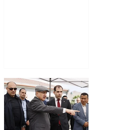
ամառանոցը