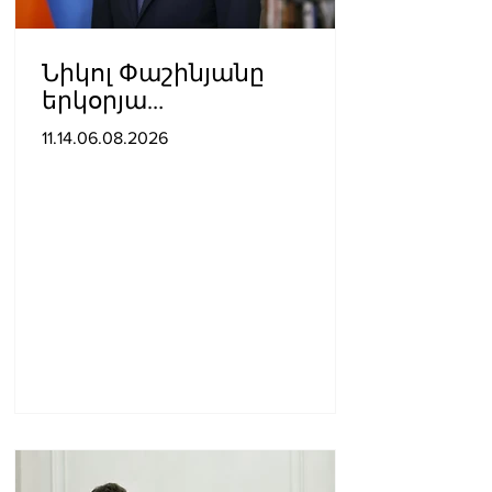
Նիկոլ Փաշինյանը
երկօրյա
աշխատանքային այցով
11.14.06.08.2026
մեկնել է Ղրղզստանի
Հանրապետություն