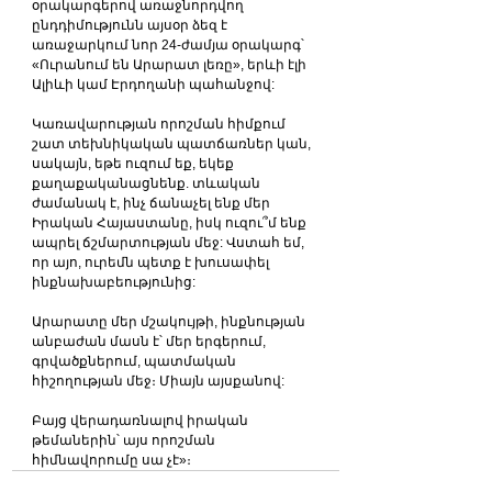
օրակարգերով առաջնորդվող 
ընդդիմությունն այսօր ձեզ է 
առաջարկում նոր 24-ժամյա օրակարգ՝ 
«Ուրանում են Արարատ լեռը», երևի էլի 
Ալիևի կամ Էրդողանի պահանջով:
Կառավարության որոշման հիմքում 
շատ տեխնիկական պատճառներ կան, 
սակայն, եթե ուզում եք, եկեք 
քաղաքականացնենք. տևական 
ժամանակ է, ինչ ճանաչել ենք մեր 
Իրական Հայաստանը, իսկ ուզու՞մ ենք 
ապրել ճշմարտության մեջ: Վստահ եմ, 
որ այո, ուրեմն պետք է խուսափել 
ինքնախաբեությունից:  
Արարատը մեր մշակույթի, ինքնության 
անբաժան մասն է՝ մեր երգերում, 
գրվածքներում, պատմական 
հիշողության մեջ։ Միայն այսքանով:
Բայց վերադառնալով իրական 
թեմաներին՝ այս որոշման 
հիմնավորումը սա չէ»։