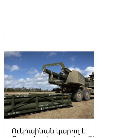
Ուկրաինան կարող է