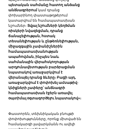
պետական սահմանը հատող անձանց 
անձնագրերում
 կամ դրանց 
փոխարինող փաստաթղթերում 
կատարվում են համապատասխան 
նշումներ։ 
Տվյալ նշումների կեղծման 
ռիսկերի նվազեցման, դրանց 
ճանաչելիության, հստակ 
տեսանելիության և ընթեռնելիության, 
միջազգային չափանիշներին 
համապատասխանության 
ապահովման, ինչպես նաև 
սահմանային վերահսկողության 
արդյունավետության բարձրացման 
նպատակով առաջարկվում է 
վերանայել դրանց ձևերը։ Բացի այդ, 
առաջարկվում է փոփոխել ամսաթիվ-
կնիքների չափերը՝ անձնագրի 
համապատասխան էջերն առավել 
օպտիմալ օգտագործելու նպատակով»։
Փաստորեն, տեխնիկական բնույթի 
փոփոխությունները, որոնք միտված են 
համակարգի լավարկմանն ու ավելի 