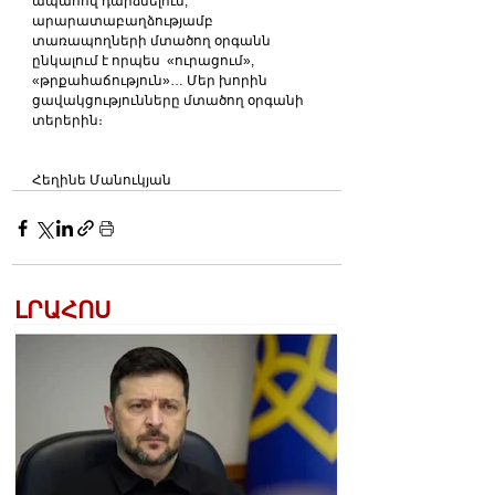
ապահով դարձնելուն, 
արարատաբաղձությամբ 
տառապողների մտածող օրգանն 
ընկալում է որպես  «ուրացում», 
«թրքահաճություն»… Մեր խորին 
ցավակցությունները մտածող օրգանի 
տերերին։
Հեղինե Մանուկյան  
ԼՐԱՀՈՍ