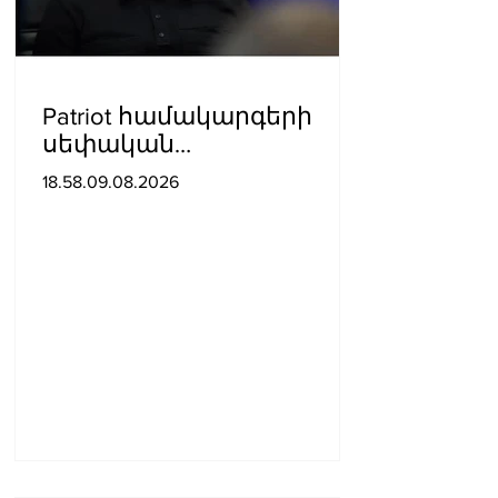
Patriot համակարգերի
սեփական
արտադրությունը
18.58.09.08.2026
ստեղծելը կպահանջի
շատ ժամանակ․
Զելենսկի