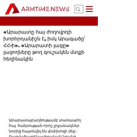
«Արարատը հայ ժողովրդի
խորհրդանիշն է, իսկ Արագածը՝
ՀՀ-ի». «Արարատի լացը»
լացողները թող գուշակեն մտքի
հեղինակին
Արարատաբաղձությամբ տառապող 
հայ  հանրության որոշ շրջանակներ 
նորից հայտնվել են փսիխոզի մեջ։ 
Ռազմահայրենասիրական նրանց 