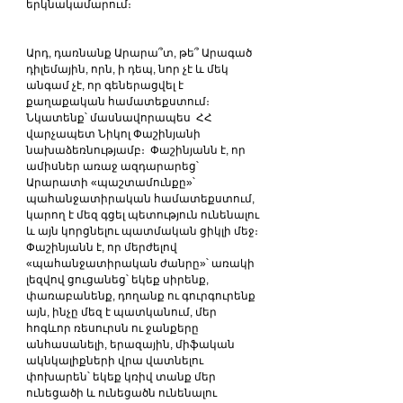
երկնակամարում։
Արդ, դառնանք Արարա՞տ, թե՞ Արագած 
դիլեմային, որն, ի դեպ, նոր չէ և մեկ 
անգամ չէ, որ գեներացվել է 
քաղաքական համատեքստում։ 
Նկատենք՝ մասնավորապես  ՀՀ 
վարչապետ Նիկոլ Փաշինյանի 
նախաձեռնությամբ։  Փաշինյանն է, որ 
ամիսներ առաջ ազդարարեց՝ 
Արարատի «պաշտամունքը»՝ 
պահանջատիրական համատեքստում, 
կարող է մեզ գցել պետություն ունենալու 
և այն կորցնելու պատմական ցիկլի մեջ։ 
Փաշինյանն է, որ մերժելով  
«պահանջատիրական ժանրը»՝ առակի 
լեզվով ցուցանեց՝ եկեք սիրենք, 
փառաբանենք, դողանք ու գուրգուրենք 
այն, ինչը մեզ է պատկանում, մեր 
հոգևոր ռեսուրսն ու ջանքերը 
անհասանելի, երազային, միֆական 
ակնկալիքների վրա վատնելու 
փոխարեն՝ եկեք կռիվ տանք մեր 
ունեցածի և ունեցածն ունենալու 