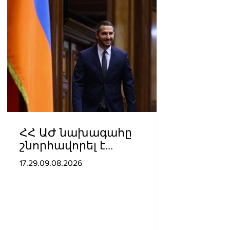
ՀՀ ԱԺ նախագահը
շնորհավորել է
խաղաղության
17.29.09.08.2026
հռչակագրի
ստորագրման առաջին
տարեդարձի առիթով