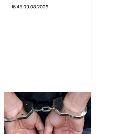
գերագույն առաջնորդի
16.45.09.08.2026
մասնակցությամբ
տեսանյութ են
հրապարակել