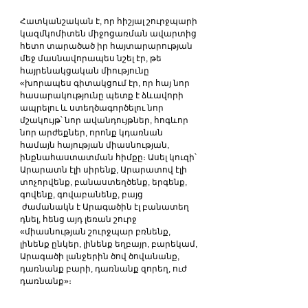
Հատկանշական է, որ հիշյալ շուրջպարի 
կազմկոմիտեն միջոցառման ավարտից 
հետո տարածած իր հայտարարության 
մեջ մասնավորապես նշել էր, թե 
հայրենակցական միությունը 
«խորապես գիտակցում էր, որ հայ նոր 
հասարակությունը պետք է ձևավորի 
ապրելու և ստեղծագործելու նոր 
մշակույթ՝ նոր ավանդույթներ, հոգևոր 
նոր արժեքներ, որոնք կդառնան 
համայն հայության միասնության, 
ինքնահաստատման հիմքը։ Ասել կուզի՝ 
Արարատն էլի սիրենք, Արարատով էլի 
տոչորվենք, բանաստեղծենք, երգենք, 
գովենք, գովաբանենք, բայց 
 ժամանակն է Արագածին էլ բանատեղ 
դնել, հենց այդ լեռան շուրջ 
«միասնության շուրջպար բռնենք, 
լինենք ընկեր, լինենք եղբայր, բարեկամ, 
Արագածի լանջերին ծով ծովանանք, 
դառնանք բարի, դառնանք զորեղ, ուժ 
դառնանք»։