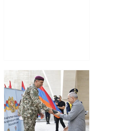
րդ հոդվածին