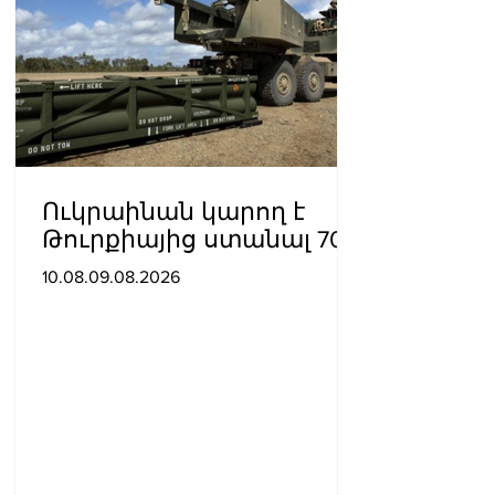
Ուկրաինան կարող է
Թուրքիայից ստանալ 70
ATACMS հրթիռներ
10.08.09.08.2026