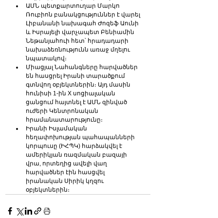
ԱՄՆ պետքարտուղար Մարկո 
Ռուբիոն բանակցություններ է վարել 
Լիբանանի նախագահ Ժոզեֆ Աունի 
և Իսրայելի վարչապետ Բենիամին 
Նեթանյահուի հետ՝ հրադադարի 
նախաձեռնությունն առաջ մղելու 
նպատակով։
Միացյալ Նահանգները հարվածներ 
են հասցրել Իրանի տարածքում 
գտնվող օբյեկտներին։ Այդ մասին 
հունիսի 1-ին X սոցիալական 
ցանցում հայտնել է ԱՄՆ զինված 
ուժերի Կենտրոնական 
հրամանատարությունը։
Իրանի Իսլամական 
հեղափոխության պահապանների 
կորպուսը (ԻՀՊԿ) հարձակվել է 
ամերիկյան ռազմական բազայի 
վրա, որտեղից ավելի վաղ 
հարվածներ էին հասցվել 
իրանական Սիրիկ կղզու 
օբյեկտներին։