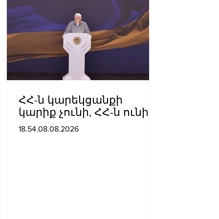
ՀՀ-ն կարեկցանքի
կարիք չունի, ՀՀ-ն ունի
գործընկերության և
18.54.08.08.2026
գործակցության կարիք․
Նիկոլ Փաշինյան