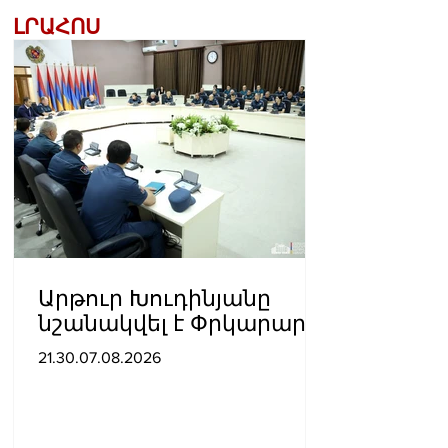
ԼՐԱՀՈՍ
Արթուր Խուդինյանը
նշանակվել է Փրկարար
ծառայության տնօրենի
21.30.07.08.2026
տեղակալ