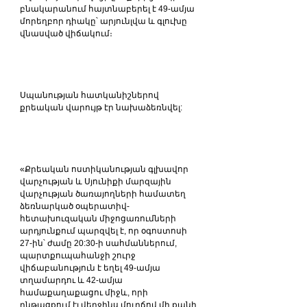
բնակարանում հայտնաբերել է 49-ամյա 
մորեղբոր դիակը՝ արյունլվա և գլուխը 
վնասված վիճակում։
Սպանության հատկանիշներով 
քրեական վարույթ էր նախաձեռնվել:
«Քրեական ոստիկանության գլխավոր 
վարչության և Սյունիքի մարզային 
վարչության ծառայողների համատեղ 
ձեռնարկած օպերատիվ-
հետախուզական միջոցառումների 
արդյունքում պարզվել է, որ օգոստոսի 
27-ին՝ ժամը 20:30-ի սահմաններում, 
պարտքուպահանջի շուրջ 
վիճաբանություն է եղել 49-ամյա 
տղամարդու և 42-ամյա 
համաքաղաքացու միջև, որի 
ընթացքում էլ վերջինս մուրճով մի քանի 