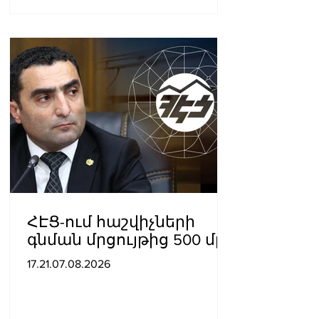
ՀԷՑ-ում հաշվիչների
գնման մրցույթից 500 մլն
դրամից ավելի
17.21.07.08.2026
խնայողություն է
արձանագրվել