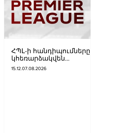
ՀՊԼ-ի հանդիպումները
կհեռարձակվեն
հեռուստաընկերությունո
15.12.07.08.2026
վ. պաշտոնական