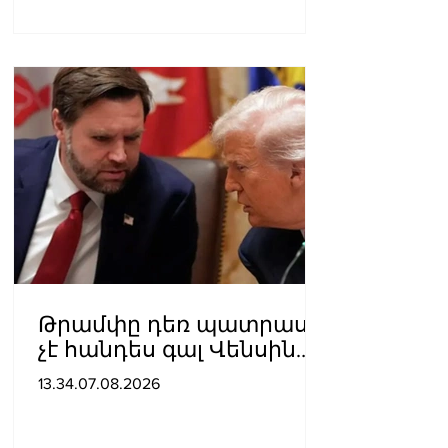
Թրամփը դեռ պատրաստ
չէ հանդես գալ Վենսին
ԱՄՆ նախագահի
13.34.07.08.2026
թեկնածու առաջադրելու
օգտին