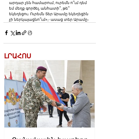
արդար չեն համարում, ուրեմն ո՞ւմ դեմ 
եմ մեղք գործել, անհատի՞, թե՞ 
եկեղեցու։ Ուրեմն Տեր Արամը եկեղեցին 
չի ներկայացնո՞ւմ»,- ասաց տեր Արամը։
ԼՐԱՀՈՍ