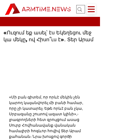
«Ուզում եք ասել՝ էս Եկեղեցու մեջ
կա մեկը, ով Հիսո՞ւս է»․ Տեր Արամ
«Մի բան գիտեմ, որ որևէ մեկին չեն 
կարող կալանվորել մի բանի համար, 
որը չի կատարել։ Եթե որևէ բան չկա, 
Սրբազանը շուտով ազատ կլինի»,- 
լրագրողների հետ զրույցում ասաց 
Սուրբ Հովհանավանք վանական 
համալիրի հոգևոր հովիվ Տեր Արամ 
քահանան։ Նրա խոսքով գործի 