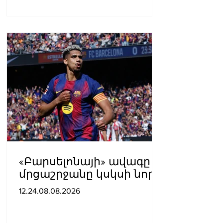
«Բարսելոնայի» ավագը
մրցաշրջանը կսկսի նոր
ակումբում. Ֆաբրիցիո
12.24.08.08.2026
Ռոմանո