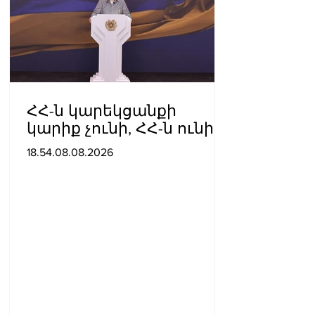
ՀՀ-ն կարեկցանքի
կարիք չունի, ՀՀ-ն ունի
գործընկերության և
18.54.08.08.2026
գործակցության կարիք․
Նիկոլ Փաշինյան