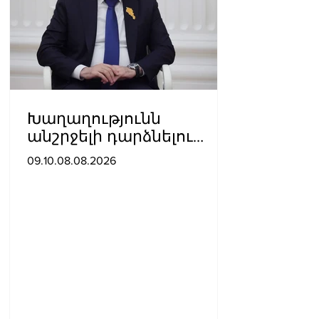
Խաղաղությունն
անշրջելի դարձնելու
համար
09.10.08.08.2026
անհրաժեշտություն է
«Լեռնային Ղարաբաղի
հայերի վերադարձի»
իրավունքի մասին
խոսույթը չշարունակելը.
Փաշինյան