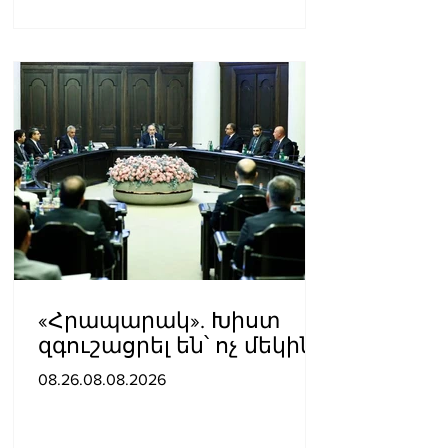
«Հրապարակ». Խիստ
զգուշացրել են՝ ոչ մեկին
չասել պարգեւավճարի
08.26.08.08.2026
չափը, սպառնացել
ազատել