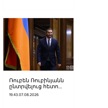
Ռուբեն Ռուբինյանն
ընտրվելուց հետո
դարձել է աշխարհի
19.43.07.08.2026
խորհրդարանների
ամենաերիտասարդ