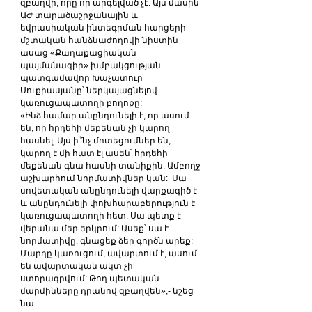
զբաղվի, որը որ արգելված չէ: Այս մասին 
ԱԺ տարածաշրջանային և 
եվրասիական ինտեգրման հարցերի 
մշտական հանձնաժողովի նիստին 
ասաց «Քաղաքացիական 
պայմանագիր» խմբակցության 
պատգամավոր Խաչատուր 
Սուքիասյանը՝ ներկայացնելով 
կառուցապատողի բողոքը:
«Ինձ համար անընդունելի է, որ ասում 
են, որ հրդեհի մեքենան չի կարող  
հասնել: Այս ի՞նչ մոտեցումներ են, 
կարող է մի հատ էլ ասեն՝ հրդեհի 
մեքենան գնա հասնի տանիքին: Ամբողջ 
աշխարհում նորմատիվներ կան:  Սա 
սովետական անընդունելի վարքագիծ է 
և անընդունելի փոխհարաբերություն է 
կառուցապատողի հետ: Սա պետք է 
վերանա մեր երկրում: Ասեք՝ սա է 
նորմատիվը, գնացեք ձեր գործն արեք:
Մարդը կառուցում, ավարտում է, ասում 
են ավարտական ակտ չի 
ստորագրվում: Թող պետական 
մարմինները դրանով զբաղվեն»,- նշեց 
նա: