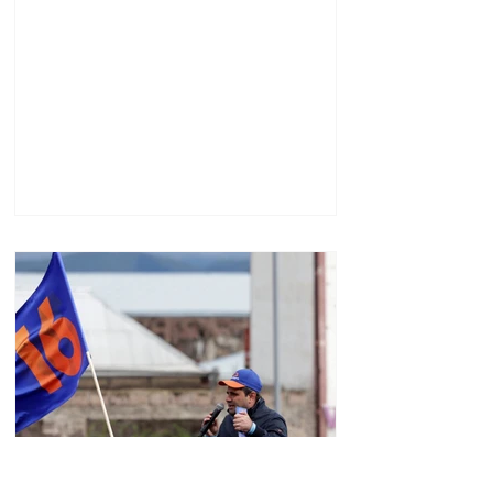
նախագահը