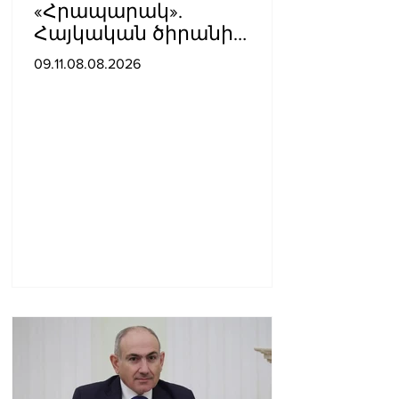
«Հրապարակ».
Հայկական ծիրանի
մասին ռուս-
09.11.08.08.2026
ադրբեջանական
սահմանին մատնել են
«հայկական թերթերը»