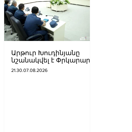
Արթուր Խուդինյանը
նշանակվել է Փրկարար
ծառայության տնօրենի
21.30.07.08.2026
տեղակալ