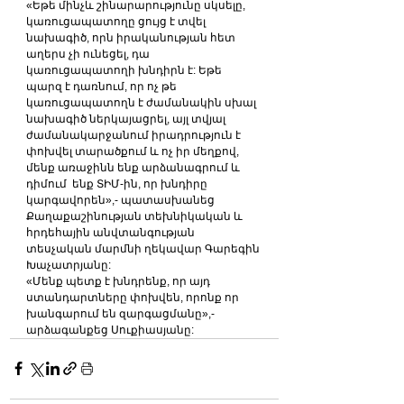
«Եթե մինչև շինարարությունը սկսելը, 
կառուցապատողը ցույց է տվել 
նախագիծ, որն իրականության հետ 
աղերս չի ունեցել, դա 
կառուցապատողի խնդիրն է: Եթե 
պարզ է դառնում, որ ոչ թե 
կառուցապատողն է ժամանակին սխալ 
նախագիծ ներկայացրել, այլ տվյալ 
ժամանակարջանում իրադրություն է 
փոխվել տարածքում և ոչ իր մեղքով, 
մենք առաջինն ենք արձանագրում և 
դիմում  ենք ՏԻՄ-ին, որ խնդիրը 
կարգավորեն»,- պատասխանեց 
Քաղաքաշինության տեխնիկական և 
հրդեհային անվտանգության 
տեսչական մարմնի ղեկավար Գարեգին 
Խաչատրյանը:
«Մենք պետք է խնդրենք, որ այդ 
ստանդարտները փոխվեն, որոնք որ 
խանգարում են զարգացմանը»,- 
արձագանքեց Սուքիասյանը: