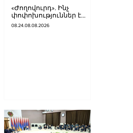
«Ժողովուրդ». Ինչ
փոփոխություններ է
արել ԱԺ-ում Ռուբեն
08.24.08.08.2026
Ռուբինյանը