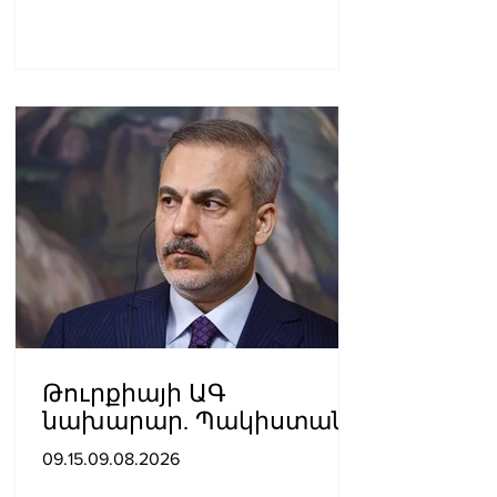
Թուրքիայի ԱԳ
նախարար. Պակիստանի
և Սաուդյան Արաբիայի
09.15.09.08.2026
հետ պաշտպանական