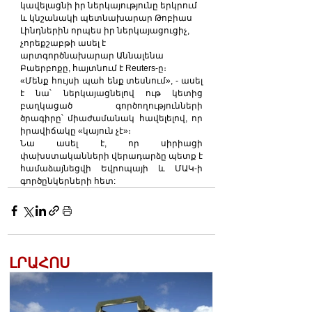
կավելացնի իր ներկայությունը երկրում 
և կնշանակի պետնախարար Թոբիաս 
Լինդներին որպես իր ներկայացուցիչ, 
չորեքշաբթի ասել է 
արտգործնախարար Աննալենա 
Բաերբոքը, հայտնում է Reuters-ը։
«Մենք հույսի պահ ենք տեսնում», - ասել 
է նա՝ ներկայացնելով ութ կետից 
բաղկացած գործողությունների 
ծրագիրը՝ միաժամանակ հավելելով, որ 
իրավիճակը «կայուն չէ»։
Նա ասել է, որ սիրիացի 
փախստականների վերադարձը պետք է 
համաձայնեցվի Եվրոպայի և ՄԱԿ-ի 
գործընկերների հետ:
ԼՐԱՀՈՍ