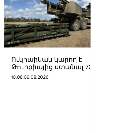
Ուկրաինան կարող է
Թուրքիայից ստանալ 70
ATACMS հրթիռներ
10.08.09.08.2026