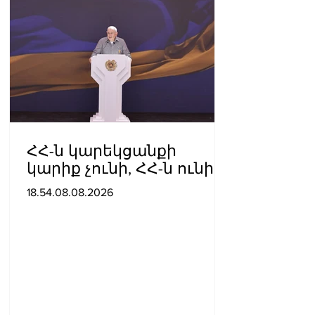
ՀՀ-ն կարեկցանքի
կարիք չունի, ՀՀ-ն ունի
գործընկերության և
18.54.08.08.2026
գործակցության կարիք․
Նիկոլ Փաշինյան