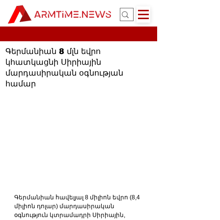
Գերմանիան 8 մլն եվրո
կհատկացնի Սիրիային
մարդասիրական օգնության
համար
Գերմանիան հավելյալ 8 միլիոն եվրո (8,4 
միլիոն դոլար) մարդասիրական 
օգնություն կտրամադրի Սիրիային, 