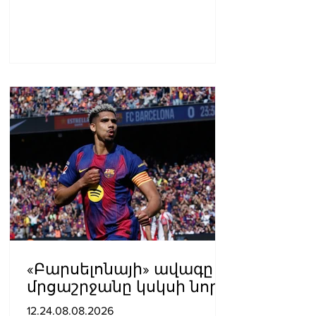
դեսպանատուն
«Բարսելոնայի» ավագը
մրցաշրջանը կսկսի նոր
ակումբում. Ֆաբրիցիո
12.24.08.08.2026