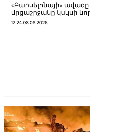
«Բարսելոնայի» ավագը
մրցաշրջանը կսկսի նոր
ակումբում. Ֆաբրիցիո
12.24.08.08.2026
Ռոմանո