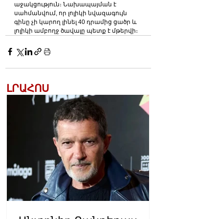
աջակցություն։ Նախապայման է 
սահմանվում, որ լոլիկի նվազագույն 
գինը չի կարող լինել 40 դրամից ցածր և 
լոլիկի ամբողջ ծավալը պետք է մթերվի։
ԼՐԱՀՈՍ