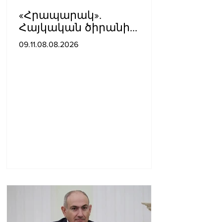
«Հրապարակ».
Հայկական ծիրանի
մասին ռուս-
09.11.08.08.2026
ադրբեջանական
սահմանին մատնել են
«հայկական թերթերը»