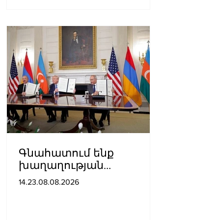
Գնահատում ենք
խաղաղության
ուղղությամբ
14.23.08.08.2026
պատմական քայլ
կատարելիս
ցուցաբերված