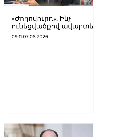
«Ժողովուրդ». Ինչ
ունեցվածքով ավարտեց
պատգամավորական
09.11.07.08.2026
գործունեությունը Հայկ
Սարգսյանը