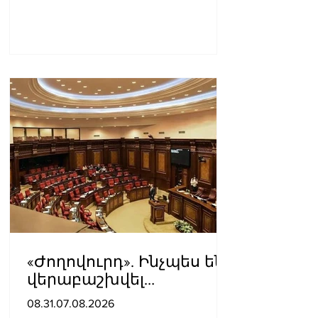
«Ժողովուրդ». Ինչպես են
վերաբաշխվել
աշխատասենյակները
08.31.07.08.2026
Ազգային ժողովում