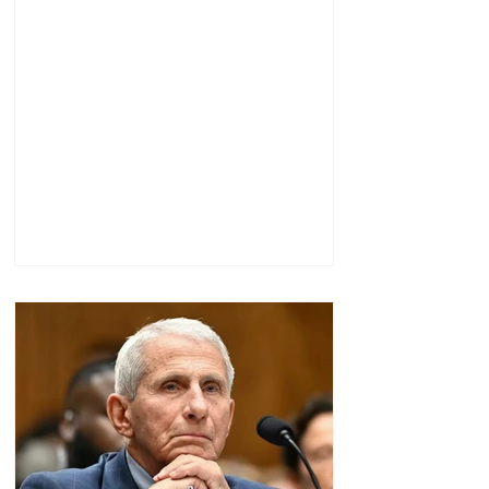
երթուղիներում․ Երևանի
քաղաքապետարան