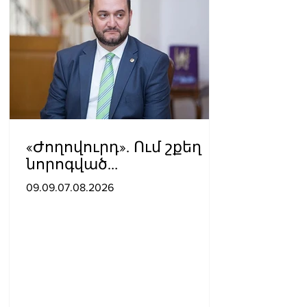
«Ժողովուրդ». Ում շքեղ
նորոգված
աշխատասենյակն է
09.09.07.08.2026
տրամադրվել Արայիկ
Հարությունյանին