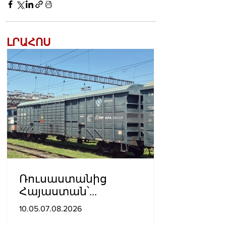
ԼՐԱՀՈՍ
Ռուսաստանից
Հայաստան՝
Ադրբեջանով
10.05.07.08.2026
տարածքով, կուղարկվի