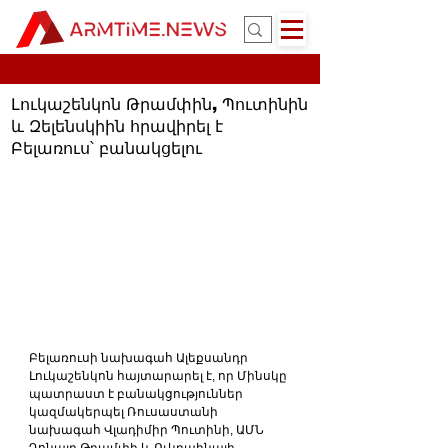
Լուկաշենկոն Թրամփին, Պուտինին
և Զելենսկիին հրավիրել է
Բելառուս՝ բանակցելու
Բելառուսի նախագահ Ալեքսանդր 
Լուկաշենկոն հայտարարել է, որ Մինսկը 
պատրաստ է բանակցություններ 
կազմակերպել Ռուսաստանի 
նախագահ Վլադիմիր Պուտինի, ԱՄՆ 
Դոնալդ Թրամփի և Ուկրաինայի 