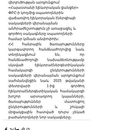
վերլուծության արդյունքում 
«Հայաստանի էլեկտրական ցանցեր» 
ՓԲԸ-ի կողմից սպառողներին 
վաճառվող էլեկտրական էներգիայի 
սակագների վերանայման 
անհրաժեշտություն չի առաջացել, և 
գործող սակագները սպառողների 
համար կմնան անփոփոխ։
ՀՀ հանրային ծառայությունները 
կարգավորող հանձնաժողովից նաև 
տեղեկացնում են, որ 
հանձնաժողովի նախաձեռնությամբ 
սկսված էլեկտրաէներգետիկական 
համակարգի ընկերությունների 
սակագների վերանայման արդյունքում 
սահմանվեցին նաև 2025 թվականի 
փետրվարի 1-ից գործող 
էլեկտրաէներգետիկական համակարգի 
խոշոր արտադրող կայանների, 
ծառայություններ մատուցող 
ընկերությունների և շուկայի 
մրցակցային հատված դուրս չեկած 
բաժանորդների նոր սակագները։