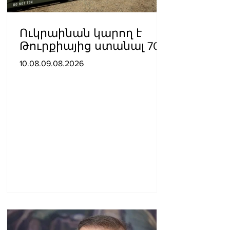
Ուկրաինան կարող է
Թուրքիայից ստանալ 70
ATACMS հրթիռներ
10.08.09.08.2026