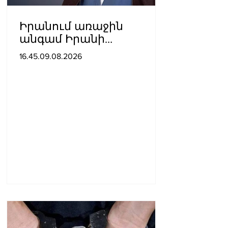
Իրանում առաջին
անգամ Իրանի
գերագույն առաջնորդի
16.45.09.08.2026
մասնակցությամբ
տեսանյութ են
հրապարակել