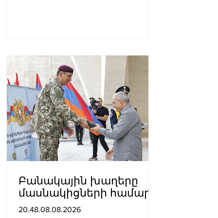
Բանակային խաղերը
մասնակիցների համար
ստեղծում են
20.48.08.08.2026
ինքնադրսևորման նոր