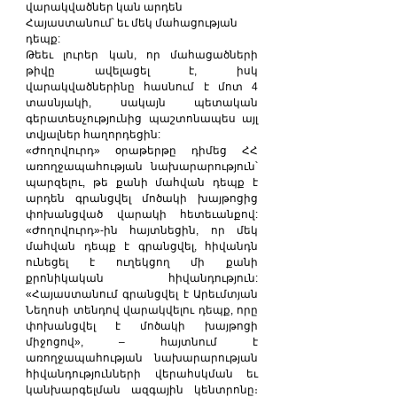
վարակվածներ կան արդեն 
Հայաստանում՝ եւ մեկ մահացության 
դեպք:
Թեեւ լուրեր կան, որ մահացածների 
թիվը ավելացել է, իսկ 
վարակվածներինը հասնում է մոտ 4 
տասնյակի, սակայն պետական 
գերատեսչությունից պաշտոնապես այլ 
տվյալներ հաղորդեցին:
«Ժողովուրդ» օրաթերթը դիմեց ՀՀ 
առողջապահության նախարարություն՝ 
պարզելու, թե քանի մահվան դեպք է 
արդեն գրանցվել մոծակի խայթոցից 
փոխանցված վարակի հետեւանքով: 
«Ժողովուրդ»-ին հայտնեցին, որ մեկ 
մահվան դեպք է գրանցվել, հիվանդն 
ունեցել է ուղեկցող մի քանի 
քրոնիկական հիվանդություն: 
«Հայաստանում գրանցվել է Արեւմտյան 
Նեղոսի տենդով վարակվելու դեպք, որը 
փոխանցվել է մոծակի խայթոցի 
միջոցով», – հայտնում է 
առողջապահության նախարարության 
հիվանդությունների վերահսկման եւ 
կանխարգելման ազգային կենտրոնը։ 