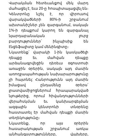
Վարակման հետեւանքով մեկ մարդ 
մահացել է, եւս 20-ը հոսպիտալացվել են։ 
Կենտրոնը նշել է, որ վիրուսով 
վարակվածների 80%-ի շրջանում 
ախտանիշներ չեն զարգանում, սակայն 
1%-ի դեպքում կարող են զարգանալ 
նյարդաբանական լուրջ 
բարդություններ՝ ինչպիսիք են 
էնցեֆալիտը կամ մենինգիտը։
Նկատենք՝ վարակի 1-ին կասկածելի 
դեպքը եւ մահվան դեպքը 
արձանագրվեցին դեռեւս օգոստոսի 
առաջին օրերին, սակայն այդ մասին 
առողջապահության նախարարությունը 
չի հայտնել: Հանրությունն այդ մասին 
իմացավ ընդամենը օրերս՝ 
լրատվամիջոցներում հրապարակված 
նյութերից, որում հիվանդությունների 
վերահսկման եւ կանխարգելման 
ազգային կենտրոնի տնօրենը 
հաստատել էր մահվան դեպքի մասին 
տեղեկությունը։
Նկատենք, որ այս օրերին 
հասարակության շրջանում առկա 
անհանգստությունները, վախերը, 