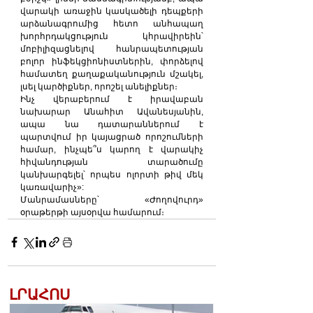
վարակի առաջին կասկածելի դեպքերի 
արձանագրումից հետո անհապաղ 
խորհրդակցություն կհրավիրեին՝ 
մոբիլիզացնելով հանրապետության 
բոլոր ինֆեկցիոնիստներին, փորձելով 
համատեղ քաղաքականություն մշակել, 
լսել կարծիքներ, որոշել անելիքներ։
Ինչ վերաբերում է իրավաբան 
նախարար Անահիտ Ավանեսյանին, 
ապա նա դատարաններում է 
պարտվում իր կայացրած որոշումների 
համար, ինչպե՞ս կարող է վարակիչ 
հիվանդության տարածումը 
կանխարգելել՝ որպես ոլորտի թիվ մեկ 
կառավարիչ»:
Մանրամասները՝ «Ժողովուրդ» 
օրաթերթի այսօրվա համարում։
ԼՐԱՀՈՍ