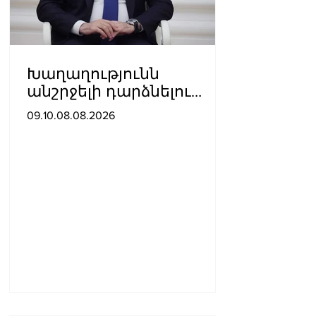
Խաղաղությունն
անշրջելի դարձնելու
համար
09.10.08.08.2026
անհրաժեշտություն է
«Լեռնային Ղարաբաղի
հայերի վերադարձի»
իրավունքի մասին
խոսույթը չշարունակելը.
Փաշինյան