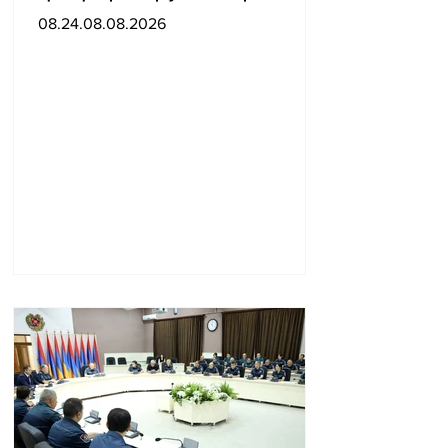
արել ԱԺ-ում Ռուբեն
08.24.08.08.2026
Ռուբինյանը