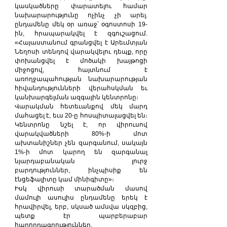
կասկածները փարատելու համար 
նախարարությունը ոչինչ չի արել. 
ընդամենը մեկ օր առաջ՝ օգոստոսի 19-
ին, հրապարակվել է զգուշացում. 
«Հայաստանում գրանցվել է Արեւմտյան 
Նեղոսի տենդով վարակվելու դեպք, որը 
փոխանցվել է մոծակի խայթոցի 
միջոցով, հայտնում է 
առողջապահության նախարարության 
հիվանդությունների վերահսկման եւ 
կանխարգելման ազգային կենտրոնը։
Վարակման հետեւանքով մեկ մարդ 
մահացել է, եւս 20-ը հոսպիտալացվել են։ 
Կենտրոնը նշել է, որ վիրուսով 
վարակվածների 80%-ի մոտ 
ախտանիշներ չեն զարգանում, սակայն 
1%-ի մոտ կարող են զարգանալ 
նյարդաբանական լուրջ 
բարդություններ, ինչպիսիք են 
էնցեֆալիտը կամ մինիգիտը»։
Իսկ վիրուսի տարածման մասով 
մամուլի ասուլիս ընդամենը երեկ է 
հրավիրվել, երբ, սկսած ամսվա սկզբից, 
պետք էր պարբերաբար 
հաղորդագրություններ, 