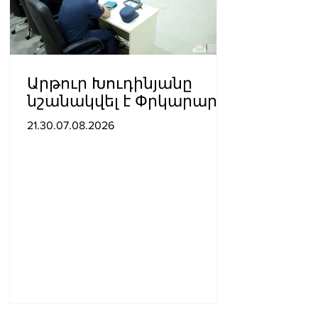
Արթուր Խուդինյանը
նշանակվել է Փրկարար
ծառայության տնօրենի
21.30.07.08.2026
տեղակալ