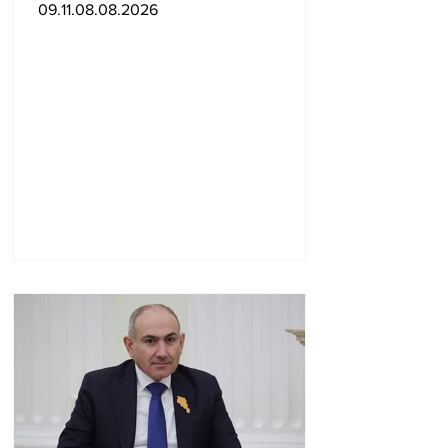
մասին ռուս-
09.11.08.08.2026
ադրբեջանական
սահմանին մատնել են
«հայկական թերթերը»