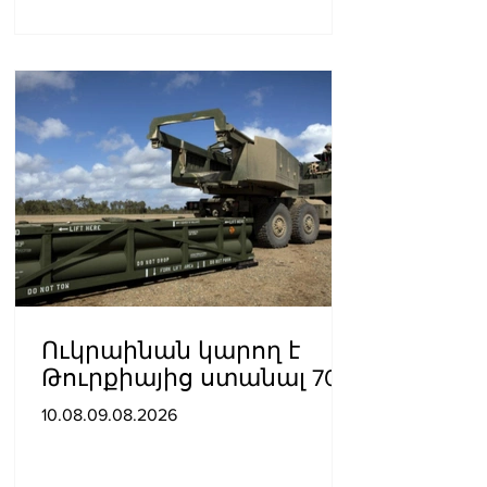
Ուկրաինան կարող է
Թուրքիայից ստանալ 70
ATACMS հրթիռներ
10.08.09.08.2026