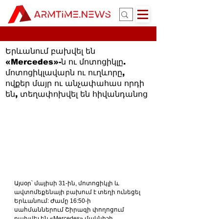
Երևանում բախվել են
«Mercedes»-ն ու մոտոցիկլը.
մոտոցիկլավարն ու ուղևորը,
ովքեր մայր ու անչափահաս որդի
են, տեղափոխվել են հիվանդանոց
Այսօր՝ մայիսի 31-ին, մոտոցիկլի և 
ավտոմեքենայի բախում է տեղի ունեցել 
Երևանում: Ժամը 16:50-ի 
սահմաններում Շիրազի փողոցում 
բախվել են «Mercedes» մակնիշի 