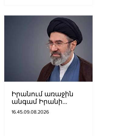
Իրանում առաջին
անգամ Իրանի
գերագույն առաջնորդի
16.45.09.08.2026
մասնակցությամբ
տեսանյութ են
հրապարակել