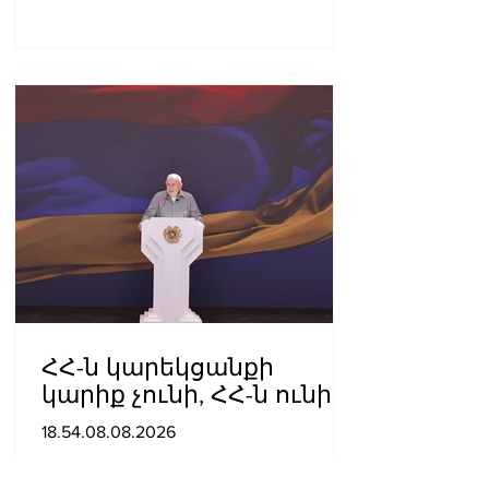
ՀՀ-ն կարեկցանքի
կարիք չունի, ՀՀ-ն ունի
գործընկերության և
18.54.08.08.2026
գործակցության կարիք․
Նիկոլ Փաշինյան