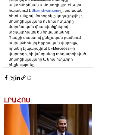
ավտոմեքենան և մոտոցիկլը:  Ինչպես 
հայտնում է 
Shamshyan.com
-ը, բախման 
հետևանքով մոտոցիկլը կողաշրջվել է, 
մոտոցիկլավարն ու նրա ուղևորը 
մարմնական վնասվածքներով 
տեղափոխվել են հիվանդանոց:  
Դեպքի փաստով քննչական բաժնում 
նախաձեռնվել է քրեական վարույթ, 
որտեղ էլ պարզվում է «Mercedes»-ի 
վարորդի, հիվանդանոց տեղափոխված 
մոտոցիկլավարի և նրա ուղևորի 
ինքնությունը: 
ԼՐԱՀՈՍ