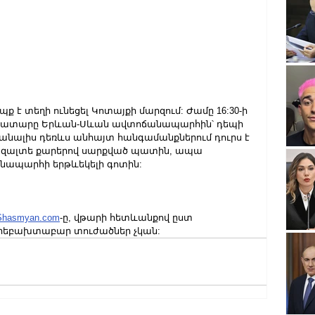
պք է տեղի ունեցել Կոտայքի մարզում: Ժամը 16:30-ի 
եռնատարը Երևան-Սևան ավտոճանապարհին՝ դեպի 
թանալիս դեռևս անհայտ հանգամանքներում դուրս է 
 բազալտե քարերով սարքված պատին, ապա 
նապարհի երթևեկելի գոտին:
Shasmyan.com
-ը, վթարի հետևանքով ըստ 
արեբախտաբար տուժածներ չկան: