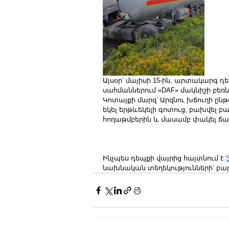
Այսօր՝ մայիսի 15-ին, արտակարգ դե
սահմաններում «DAF» մակնիշի բ
Կոտայքի մարզ՝ Արզնու խճուղի ըն
եկել երթևեկելի գոտուց, բախվել
հողաթմբերին և մասամբ փակել ճա
Ինչպես դեպքի վայրից հայտնում է 
նախնական տեղեկությունների՝ բ