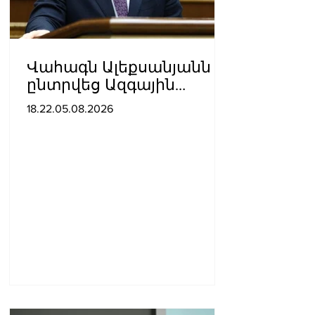
Վահագն Ալեքսանյանն
ընտրվեց Ազգային
ժողովի նախագահի
18.22.05.08.2026
տեղակալ