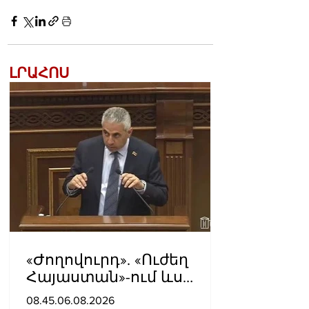
ԼՐԱՀՈՍ
«Ժողովուրդ». «Ուժեղ
Հայաստան»-ում ևս
սպասում են Էդգար
08.45.06.08.2026