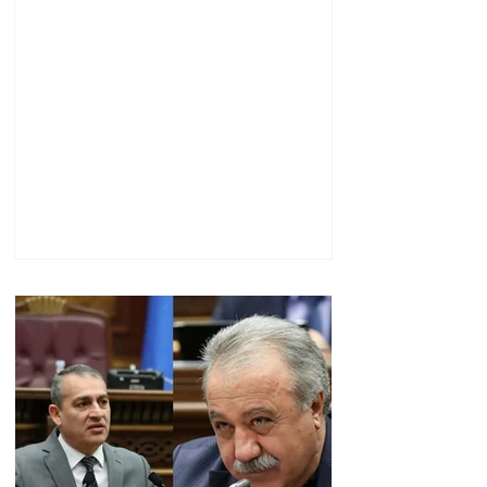
Ղազարյանի
«ներողությանը»