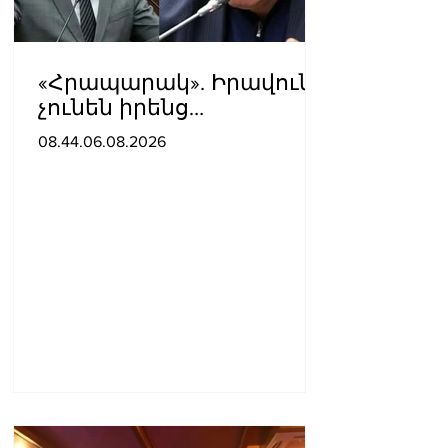
«Հրապարակ». Իրավունք
չունեն իրենց
վիրավորվածությունը
08.44.06.08.2026
ցույց տալ