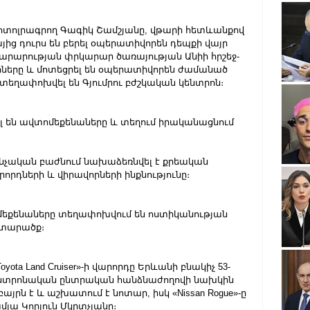
ոտոլրագրող Գագիկ Շամշյանը, վթարի հետևանքով 
այից դուրս են բերել օպերատիվորեն դեպքի վայր 
արարության փրկարար ծառայության Անիի հրշեջ-
րը և մոտեցրել են օպերատիվորեն ժամանած 
տեղափոխվել են Գյումրու բժշկական կենտրոն։
լ են ավտոմեքենաները և տեղում իրականացնում 
նչական բաժնում նախաձեռնվել է քրեական 
րորդների և վիրավորների ինքնությունը։
եքենաները տեղափոխվում են ոստիկանության 
տարածք։ 
yota Land Cruiser»-ի վարորդը Երևանի բնակիչ 53-
 Կենտրոնական ընտրական հանձնաժողովի նախկին 
յրն է և աշխատում է նոտար, իսկ «Nissan Rogue»-ը 
մյա Կորյուն Մկրտչյանը։