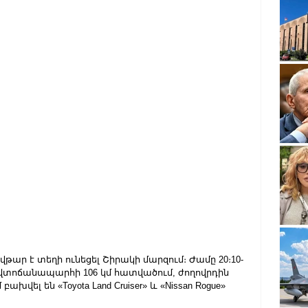
ովթար է տեղի ունեցել Շիրակի մարզում։ Ժամը 20։10-
վտոճանապարհի 106 կմ հատվածում, ժողովրդին 
ախվել են «Toyota Land Cruiser» և «Nissan Rogue» 