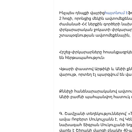
Ինչպես դեպքի վայրից
հայտնում է
ֆ
2 հոգի, որոնցից մեկին ավտոմեքեն
ժամանած ՀՀ ներքին գործերի նախ
փրկարարական ջոկատի փրկարարնե
շտապօգնության ավտոմեքենային, 
Հրշեջ-փրկարարները հոսանքազրկե
են հերթապահություն։
Վթարի փաստով Արթիկի և Անիի քն
վարույթ, որտեղ էլ պարզվում են վա
Քննիչի հանձնարարականով ավտոմ
Անիի բաժնի պահպանվող հատուկ 
Գ․ Շամշյանի տեղեկություններով՝ «To
ամյա Ռոբերտ Մուկուչյանն է, ով
նախագահ Տիգրան Մուկուչյանի եղբա
վարել է Շիրակի մարզի բնակիչ 40-ա