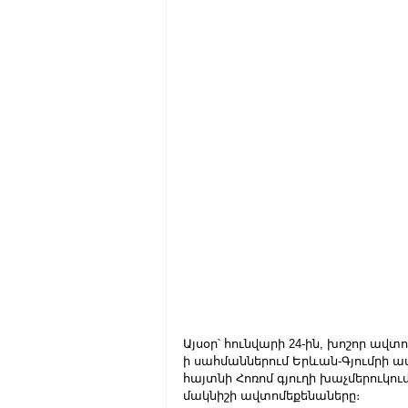
Այսօր՝ հունվարի 24-ին, խոշոր ավտ
ի սահմաններում Երևան-Գյումրի ա
հայտնի Հոռոմ գյուղի խաչմերուկում բ
մակնիշի ավտոմեքենաները։