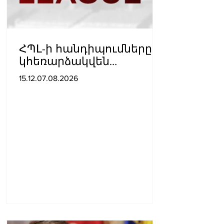
ՀՊԼ-ի հանդիպումները
կհեռարձակվեն
հեռուստաընկերությունո
15.12.07.08.2026
վ. պաշտոնական