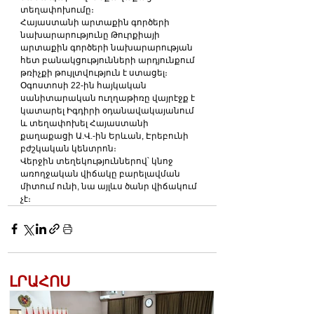
տեղափոխումը։ 
Հայաստանի արտաքին գործերի 
նախարարությունը Թուրքիայի 
արտաքին գործերի նախարարության 
հետ բանակցությունների արդյունքում 
թռիչքի թույլտվություն է ստացել։ 
Օգոստոսի 22-ին հայկական 
սանիտարական ուղղաթիռը վայրէջք է 
կատարել Իգդիրի օդանավակայանում 
և տեղափոխել Հայաստանի 
քաղաքացի Ա.Վ.-ին Երևան, Էրեբունի 
բժշկական կենտրոն։
Վերջին տեղեկություններով՝ կնոջ 
առողջական վիճակը բարելավման 
միտում ունի, նա այլևս ծանր վիճակում 
չէ։
ԼՐԱՀՈՍ