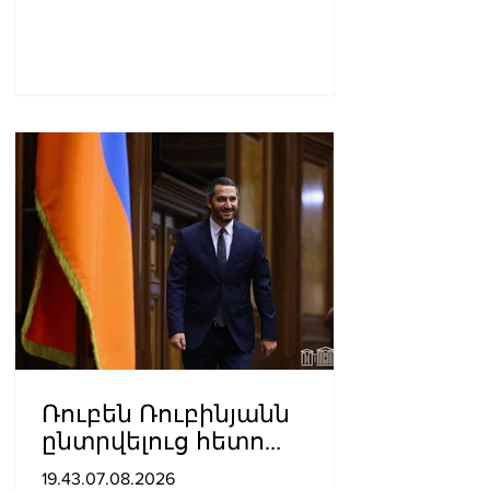
Ռուբեն Ռուբինյանն
ընտրվելուց հետո
դարձել է աշխարհի
19.43.07.08.2026