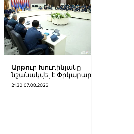
Արթուր Խուդինյանը
նշանակվել է Փրկարար
ծառայության տնօրենի
21.30.07.08.2026
տեղակալ