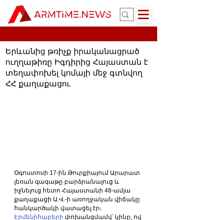
Երևանից թռիչք իրականացրած
ուղղաթիռը Իգդիրից Հայաստան է
տեղափոխել կոմայի մեջ գտնվող
ՀՀ քաղաքացու
Օգոստոսի 17-ին Թուրքիայում Արարատ 
լեռան գագաթը բարձրանալուց և 
իջնելուց հետո Հայաստանի 48-ամյա 
քաղաքացի Ա.Վ.-ի առողջական վիճակը 
հանկարծակի վատացել էր։
Էրմենիհաբերի
 փոխանցմամվ՝ կինը, ով 