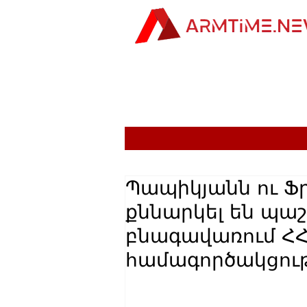
Պապիկյանն ու Ֆ
քննարկել են պա
բնագավառում Հ
համագործակցութ