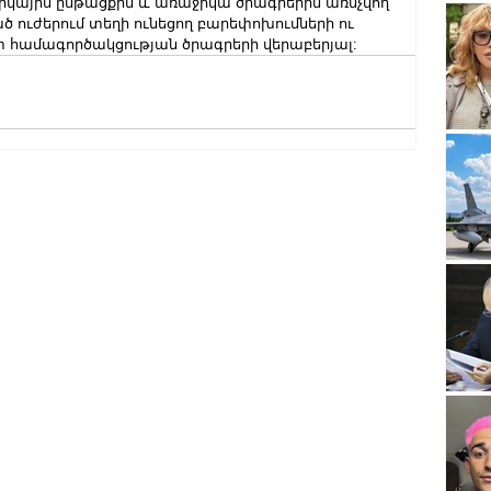
կայիս ընթացքին և առաջիկա ծրագրերին առնչվող 
ծ ուժերում տեղի ունեցող բարեփոխումների ու 
տ համագործակցության ծրագրերի վերաբերյալ: