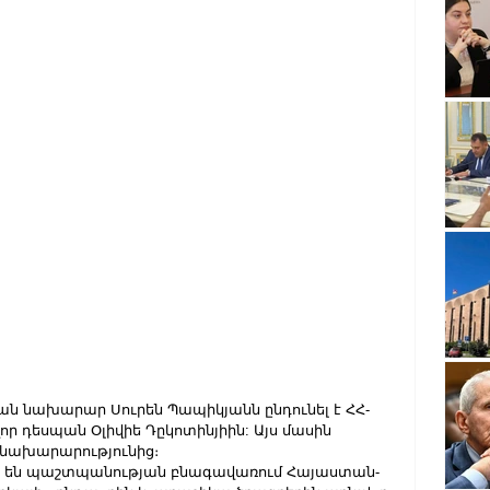
ան նախարար Սուրեն Պապիկյանն ընդունել է ՀՀ-
ր դեսպան Օլիվիե Դըկոտինյիին: Այս մասին 
 նախարարությունից։
լ են պաշտպանության բնագավառում Հայաստան-