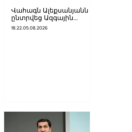
Վահագն Ալեքսանյանն
ընտրվեց Ազգային
ժողովի նախագահի
18.22.05.08.2026
տեղակալ