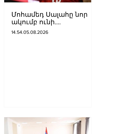
Մոհամեդ Սալահը նոր
ակումբ ունի.
պաշտոնական
14.54.05.08.2026