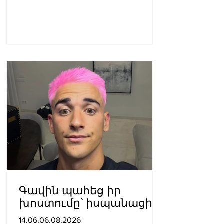
Գավին պահեց իր
խոստումը՝ իսպանացին
մազերը վարդագույն
14.06.06.08.2026