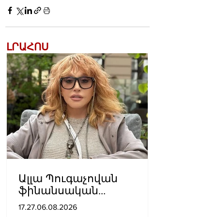
ԼՐԱՀՈՍ
Ալլա Պուգաչովան
ֆինանսական
խնդիրների պատճառով
17.27.06.08.2026
մտածում է բեմ