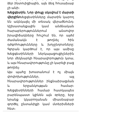
ձեր ինտուիցիային, այն ձեզ հուսախաբ 
չի անի։
Խեցգետին. Նոր փուլը սկսվում է մարտի 
վերջին
Խեցգետինները մարտին կարող 
են ակնկալել մի տեսակ վերածնունդ։ 
Աշխատանքային կամ անձնական 
հարաբերություններում անսովոր 
իրավիճակները հուշում են, որ այժմ 
ժամանակն է թողնել հին 
դժգոհությունները և խոչընդոտները: 
Գլոբան կարծում է, որ այս ամիսը 
Խեցգետինների ներկայացուցիչներին 
նոր մեկնարկի հնարավորություն կտա, 
և այս հնարավորությունը չի կարելի բաց 
թողնել։
Այս պահը խոստանում է ոչ միայն 
փոփոխություններ, այլ 
հնարավորություններ ինքնաիրացման 
և երջանկության համար։ 
Խեցգետինների համար հատկապես 
բարենպաստ կլինեն այն օրերը, երբ 
նրանք կկարողանան միասնաբար 
գործել ընտանիքի կամ մտերիմների 
հետ։