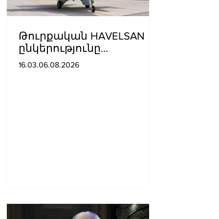
Թուրքական HAVELSAN
ընկերությունը
ռազմաoդային
16.03.06.08.2026
գործողությունների
կառավարման
համակարգ է փոխանցել
Ադրբեջանին