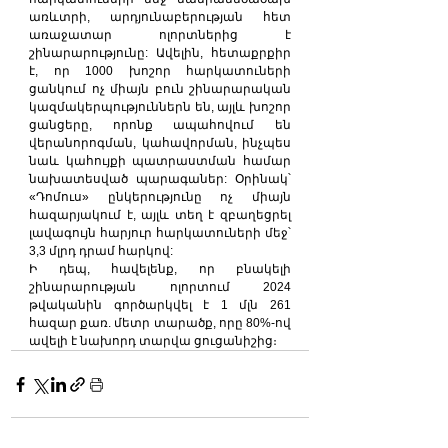
առևտրի, արդյունաբերության հետ 
առաջատար ոլորտներից է 
շինարարությունը: Ավելին, հետաքրքիր 
է, որ 1000 խոշոր հարկատուների 
ցանկում ոչ միայն բուն շինարարական 
կազմակերպություններն են, այլև խոշոր 
ցանցերը, որոնք ապահովում են 
վերանորոգման, կահավորման, ինչպես 
նաև կահույքի պատրաստման համար 
նախատեսված պարագաներ: Օրինակ՝ 
«Դոմուս» ընկերությունը ոչ միայն 
հազարյակում է, այլև տեղ է զբաղեցրել 
լավագույն հարյուր հարկատուների մեջ՝ 
3,3 մլրդ դրամ հարկով:
Ի դեպ, հավելենք, որ բնակելի 
շինարարության ոլորտում 2024 
թվականին գործարկվել է 1 մլն 261 
հազար քառ. մետր տարածք, որը 80%-ով 
ավելի է նախորդ տարվա ցուցանիշից։