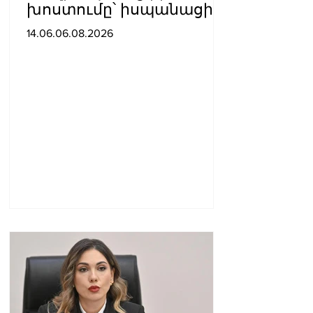
խոստումը՝ իսպանացին
մազերը վարդագույն
14.06.06.08.2026
ներկեց