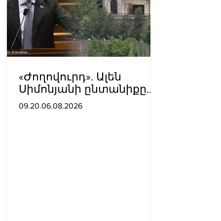
«Ժողովուրդ». Ալեն
Սիմոնյանի ընտանիքը
լքում է կառավարական
09.20.06.08.2026
ամառանոցը