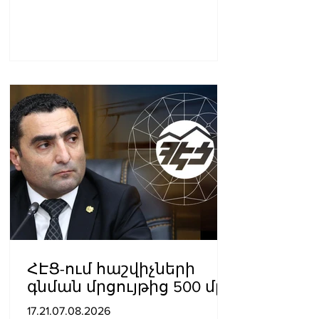
ՀԷՑ-ում հաշվիչների
գնման մրցույթից 500 մլն
դրամից ավելի
17.21.07.08.2026