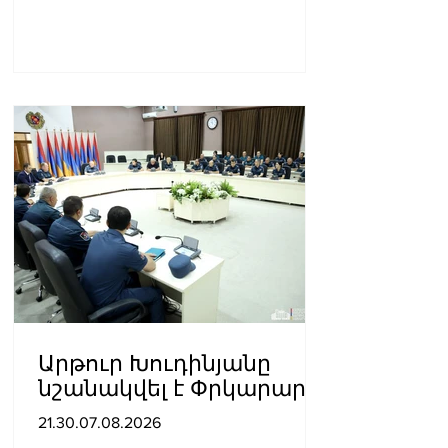
Արթուր Խուդինյանը
նշանակվել է Փրկարար
ծառայության տնօրենի
21.30.07.08.2026
տեղակալ