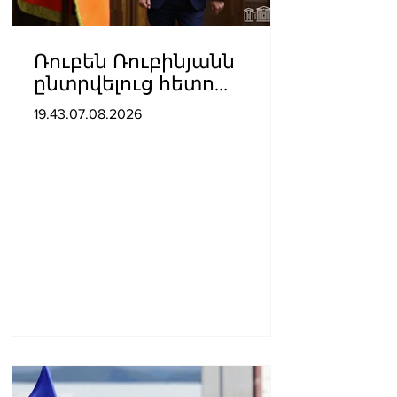
Ռուբեն Ռուբինյանն
ընտրվելուց հետո
դարձել է աշխարհի
19.43.07.08.2026
խորհրդարանների
ամենաերիտասարդ
նախագահը