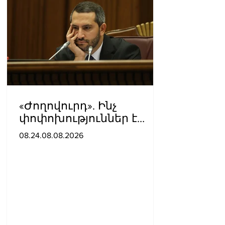
«Ժողովուրդ». Ինչ
փոփոխություններ է
արել ԱԺ-ում Ռուբեն
08.24.08.08.2026
Ռուբինյանը