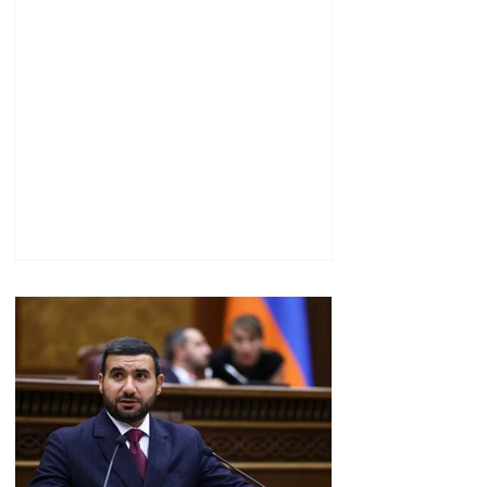
խնայողություն է
արձանագրվել