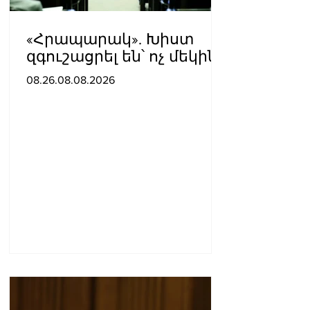
«Հրապարակ». Խիստ
զգուշացրել են՝ ոչ մեկին
չասել պարգեւավճարի
08.26.08.08.2026
չափը, սպառնացել
ազատել