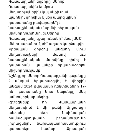
Գասպարյանի եղբորը՝ Սերոբ 
Գասպարյանին եւ մյուս 
մեղադրյալներին կալանքի տակ 
պահելու գործին։ Այսօր պարզ կլինի՝ 
դատարանը բավարարե՞լ է 
նախաքննական մարմնի հերթական 
միջնորդությունը, եւ Սերոբ 
Գասպարյանը կշարունակի՞ մնալ ԱԱԾ 
մեկուսարանում, թե՞ ազատ կարձակվի:
Քրեական գործով անցնող մյուս 
մեղադրյալների մասով եւս 
նախաքննական մարմինը դիմել է 
դատարան՝ կալանքը երկարաձգելու 
միջնորդությամբ։
Նշենք, որ Սերոբ Գասպարյանի կալանքը 
2 անգամ երկարաձգվել է. վերջին 
անգամ 2024 թվականի դեկտեմբերի 17-
ին դատարանը նրա կալանքը մեկ 
ամսով երկարաձգեց։
Հիշեցնենք, որ Գասպարյանը 
մեղադրվում է մի քանի Արցախցի 
անձանց հետ նախնական 
համաձայնությամբ իշխանությունը 
յուրացնելու նախապատրաստություն 
կատարելու համար: Քրեական 