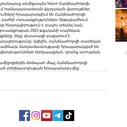
լրանալուց անմիջապես հետո Հանձնաժողովն 
ցում համապատասխան վարչական վարույթներ, 
ոշումները հրապարակվում են Հանձնաժողովի 
բաժնի «Կուսակցություններ» ենթաբաժնում։ 
նը հնարավորություն է տալիս տեսնել նաև 
ւսակցության 2023 թվականի տարեկան 
քները, ինչը փաստացի բացառում է 
րավորությունը։ Ավելին, Հանձնաժողովի տարեկան 
մ ամենայն մանրամասնությամբ հրապարակված են 
վետվությունների ներկայացման, դրանց ստուգման 
ամիջոցներին ձեռնպահ մնալ Հանձնաժողովի 
տված տեղեկատվության հրապարակումից։
ՔԱՂԱ
ՄԻՋԱ
ՏՆՏԵ