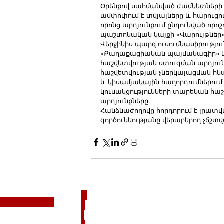
Օրենքով սահմանված ժամկետների 
ամփոփում է տվյալները և հարու
որոնց արդյունքում ընդունված որ
պաշտոնական կայքի «Վարույթներ» 
Վերջինիս պարզ ուսումնասիրությու
«Քաղաքացիական պայմանագիր» կո
հաշվետվության ստուգման արդյուն
հաշվետվության չներկայացման հնա
և կիսամյակային հաղորդումներու
կուսակցությունների տարեկան հաշ
արդյունքները:
Հանձնաժողովը հորդորում է լրատվ
գործունեությանը վերաբերող չճշ
N
nfo@armtime.news
o
c