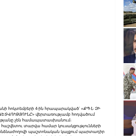
նի հոկտեմբերի 4-ին հրապարակված՝ 
«ՔՊ-Ն ՉԻ 
ՎԵՏՎՈՒԹՅՈՒՆԸ»
 վերտառությամբ հոդվածում 
ւթյանը չեն համապատասխանում։
23 հաշվետու տարվա համար կուսակցությունների 
Հանձնաժողովի պաշտոնական կայքում պարտադիր 