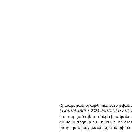
Հրապարակ օրաթերում 2025 թվակա
ՆԵՐԿԱՅԱՑՐԵԼ 2023 ԹՎԱԿԱՆԻ ՀԱՇ
կատարված պնդումներն իրականո
Հանձնաժողովը հայտնում է, որ 20
տարեկան հաշվետվությունների՝ 