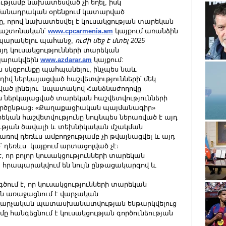
յամբ նախատեսված չի եղել, իսկ 
հմանադրական օրենքում կատարված 
որով նախատեսվել է կուսակցության տարեկան 
պաշտոնական՝ 
www.cpcarmenia.am
 կայքում առանձին 
ապարակելու պահանջ, 
ուժի մեջ է մտել 2025 
այդ կուսակցությունների տարեկան 
պարակվեին 
www.azdarar.am
 կայքում:
 սկզբունքը պահպանելու, ինչպես նաև 
դիվ ներկայացված հաշվետվությունների՝ մեկ 
ած լինելու  նպատակով Հանձնաժողովը 
 ներկայացված տարեկան հաշվետվությունների 
րծընթաց։ «Քաղաքացիական պայմանագիր» 
եկան հաշվետվությունը նույնպես ներառված է այդ 
ության ծավալի և տեխնիկական մշակման 
ով դեռևս ամբողջությամբ չի թվայնացվել և այդ 
դեռևս  կայքում արտացոլված չէ։
որ բոլոր կուսակցությունների տարեկան 
, հրապարակվում են նույն ընթացակարգով և 
ւմ է, որ կուսակցությունների տարեկան 
մն առաջացնում է վարչական 
 վարչական պատասխանատվության ենթարկվելուց 
ը հանգեցնում է կուսակցության գործունեության 