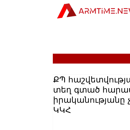
ՔՊ հաշվետվությա
տեղ գտած հարա
իրականությանը
ԿԿՀ