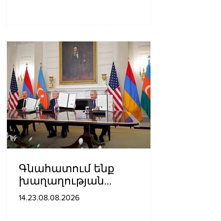
Գնահատում ենք
խաղաղության
ուղղությամբ
14.23.08.08.2026
պատմական քայլ
կատարելիս