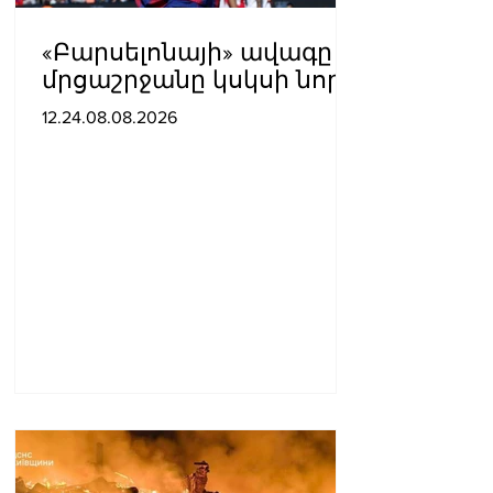
«Բարսելոնայի» ավագը
մրցաշրջանը կսկսի նոր
ակումբում. Ֆաբրիցիո
12.24.08.08.2026
Ռոմանո