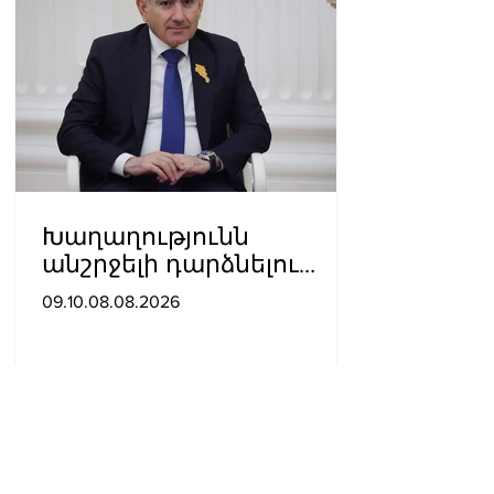
Խաղաղությունն
անշրջելի դարձնելու
համար
09.10.08.08.2026
անհրաժեշտություն է
«Լեռնային Ղարաբաղի
հայերի վերադարձի»
իրավունքի մասին
խոսույթը չշարունակելը.
Փաշինյան