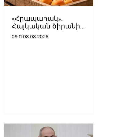
«Հրապարակ».
Հայկական ծիրանի
մասին ռուս-
09.11.08.08.2026
ադրբեջանական
սահմանին մատնել են
«հայկական թերթերը»