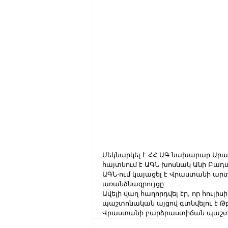
Մեկնարկել է ՀՀ ԱԳ նախարար Արա
հայտնում է ԱԳՆ խոսնակ Անի Բադա
ԱԳՆ-ում կայացել է Վրաստանի ար
առանձնազրույցը:
Ավելի վաղ հաղորդվել էր, որ հուլ
պաշտոնական այցով գտնվելու է Թբի
Վրաստանի բարձրաստիճան պաշտո