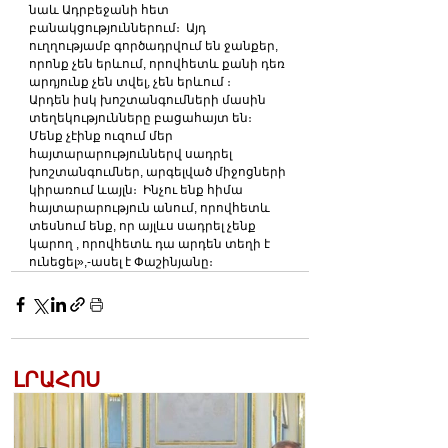
նաև Ադրբեջանի հետ 
բանակցություններում։  Այդ 
ուղղությամբ գործադրվում են ջանքեր, 
որոնք չեն երևում, որովհետև քանի դեռ 
արդյունք չեն տվել, չեն երևում ։ 
Արդեն իսկ խոշտանգումների մասին 
տեղեկությունները բացահայտ են։  
Մենք չէինք ուզում մեր 
հայտարարություններվ սադրել 
խոշտանգումներ, արգելված միջոցների 
կիրառում ևայլն։  Ինչու ենք հիմա 
հայտարարություն անում, որովհետև 
տեսնում ենք, որ այլևս սադրել չենք 
կարող , որովհետև դա արդեն տեղի է 
ունեցել»,-ասել է Փաշինյանը։
ԼՐԱՀՈՍ