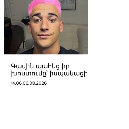
Գավին պահեց իր
խոստումը՝ իսպանացին
մազերը վարդագույն
14.06.06.08.2026
ներկեց