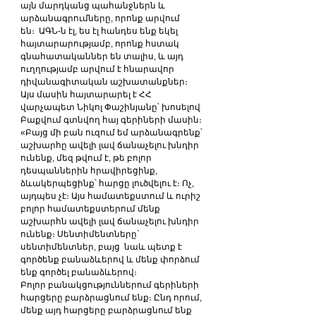
այն մարդկանց պահանջներն և 
արձանագրումները, որոնք արվում 
են։  ԱԳՆ-ն էլ, ես էլ հանդես ենք եկել 
հայտարարությամբ, որոնք հստակ 
գնահատականներ են տալիս, և այդ 
ուղղությամբ արվում է հնարավոր 
դիվանագիտական աշխատանքներ։ 
Այս մասին հայտարարել է ՀՀ 
վարչապետ Նիկոլ Փաշինյանը՝ խոսելով 
Բաքվում գտնվող հայ գերիների մասին։
«Բայց մի բան ուզում եմ արձանագրենք՝ 
աշխարհը ավելի լավ ճանաչելու խնդիր 
ունենք, մեզ թվում է, թե բոլոր 
դեսպաններին հրավիրեցինք, 
ձևակերպեցինք՝ հարցը լուծվելու է։ Ոչ, 
այդպես չէ։ Այս համատեքստում և ուրիշ 
բոլոր համատեքստերում մենք 
աշխարհն ավելի լավ ճանաչելու խնդիր 
ունենք։ Սենտիմենտները` 
սենտիմենտներ, բայց  նաև պետք է 
գործենք բանաձևերով և մենք փորձում 
ենք գործել բանաձևերով։
Բոլոր բանակցություններում գերիների 
հարցերը բարձրացնում ենք։ Ընդ որում, 
մենք այդ հարցերը բարձրացնում ենք 