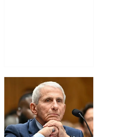
քաղաքապետարան