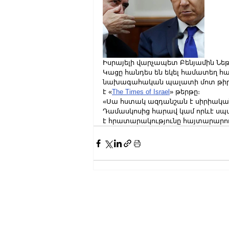
Իսրայելի վարչապետ Բենյամին Ն
Կացը հանդես են եկել համատեղ հա
նախագահական պալատի մոտ թիրախ
է «
The Times of Israel
» թերթը։
«Սա հստակ ազդանշան է սիրիական ռ
Դամասկոսից հարավ կամ որևէ սպա
է հրատարակությունը հայտարարու