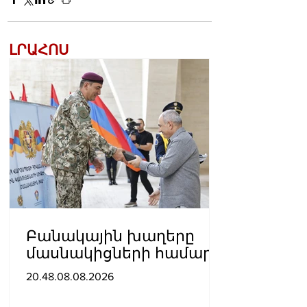
ԼՐԱՀՈՍ
Բանակային խաղերը
մասնակիցների համար
ստեղծում են
20.48.08.08.2026
ինքնադրսևորման նոր
հարթակներ և