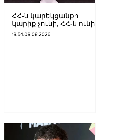
ՀՀ-ն կարեկցանքի
կարիք չունի, ՀՀ-ն ունի
գործընկերության և
18.54.08.08.2026
գործակցության կարիք․
Նիկոլ Փաշինյան