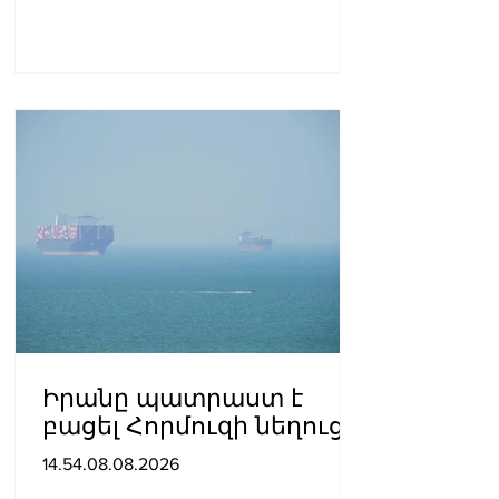
Իրանը պատրաստ է
բացել Հորմուզի նեղուցը,
եթե ԱՄՆ-ն ընդունի
14.54.08.08.2026
հանրապետության