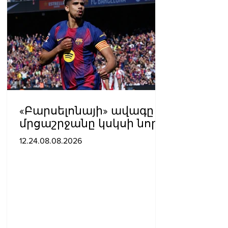
«Բարսելոնայի» ավագը
մրցաշրջանը կսկսի նոր
ակումբում. Ֆաբրիցիո
12.24.08.08.2026
Ռոմանո