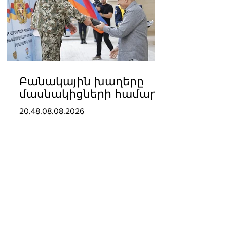
Բանակային խաղերը
մասնակիցների համար
ստեղծում են
20.48.08.08.2026
ինքնադրսևորման նոր
հարթակներ և
հնարավորություններ.
Փաշինյանը ներկա է
գտնվել խաղերի
փակման հանդիսավոր
արարողությանը