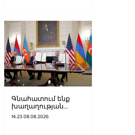
Գնահատում ենք
խաղաղության
ուղղությամբ
14.23.08.08.2026
պատմական քայլ
կատարելիս