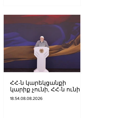
ՀՀ-ն կարեկցանքի
կարիք չունի, ՀՀ-ն ունի
գործընկերության և
18.54.08.08.2026
գործակցության կարիք․
Նիկոլ Փաշինյան