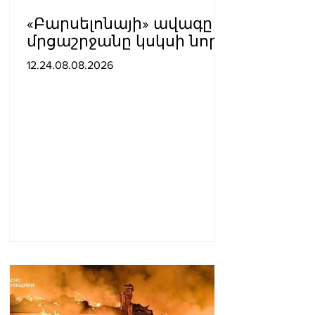
«Բարսելոնայի» ավագը
մրցաշրջանը կսկսի նոր
ակումբում. Ֆաբրիցիո
12.24.08.08.2026
Ռոմանո