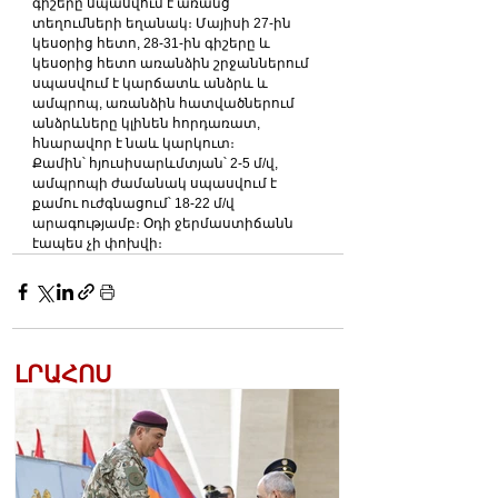
գիշերը սպասվում է առանց 
տեղումների եղանակ։ Մայիսի 27-ին 
կեսօրից հետո, 28-31-ին գիշերը և 
կեսօրից հետո առանձին շրջաններում 
սպասվում է կարճատև անձրև և 
ամպրոպ, առանձին հատվածներում 
անձրևները կլինեն հորդառատ, 
հնարավոր է նաև կարկուտ։
Քամին՝ հյուսիսարևմտյան՝ 2-5 մ/վ, 
ամպրոպի ժամանակ սպասվում է 
քամու ուժգնացում՝ 18-22 մ/վ 
արագությամբ։ Օդի ջերմաստիճանն 
էապես չի փոխվի։
ԼՐԱՀՈՍ