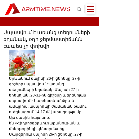
Սպասվում է առանց տեղումների
եղանակ, օդի ջերմաստիճանն
էապես չի փոխվի
Երևանում մայիսի 26-ի ցերեկը, 27-ի 
գիշերը սպասվում է առանց 
տեղումների եղանակ։ Մայիսի 27-ի 
երեկոյան, 28-31-ին գիշերը և երեկոյան 
սպասվում է կարճատև անձրև և 
ամպրոպ, ամպրոպի ժամանակ քամու 
ուժգնացում՝ 14-17 մ/վ արագությամբ։ 
Այս մասին հայտնում 
են «Հիդրոօդերևութաբանության և 
մոնիթորինգի կենտրոն»-ից:
Մարզերում մայիսի 26-ի ցերեկը, 27-ի 