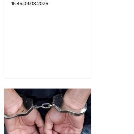
գերագույն առաջնորդի
16.45.09.08.2026
մասնակցությամբ
տեսանյութ են
հրապարակել