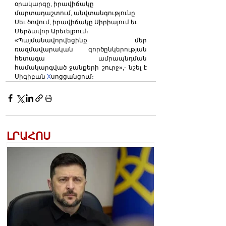
օրակարգը, իրավիճակը 
մարտադաշտում, անվտանգությունը 
Սեւ ծովում, իրավիճակը Սիրիայում եւ 
Մերձավոր Արեւելքում։
«Պայմանավորվեցինք մեր 
ռազմավարական գործընկերության 
հետագա ամրապնդման 
համակարգված ջանքերի շուրջ»,- նշել է 
Սիգիբան 
Х
սոցցանցում։
ԼՐԱՀՈՍ