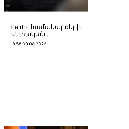
Patriot համակարգերի
սեփական
արտադրությունը
18.58.09.08.2026
ստեղծելը կպահանջի
շատ ժամանակ․
Զելենսկի