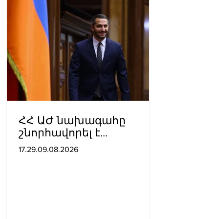
ՀՀ ԱԺ նախագահը
շնորհավորել է
խաղաղության
17.29.09.08.2026
հռչակագրի
ստորագրման առաջին
տարեդարձի առիթով