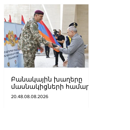
Բանակային խաղերը
մասնակիցների համար
ստեղծում են
20.48.08.08.2026
ինքնադրսևորման նոր
հարթակներ և
հնարավորություններ.
Փաշինյանը ներկա է