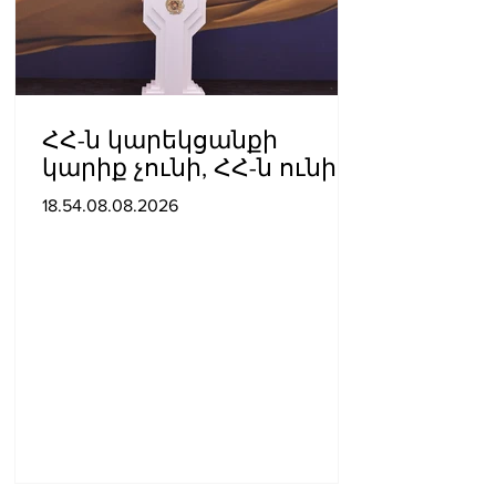
ՀՀ-ն կարեկցանքի
կարիք չունի, ՀՀ-ն ունի
գործընկերության և
18.54.08.08.2026
գործակցության կարիք․
Նիկոլ Փաշինյան