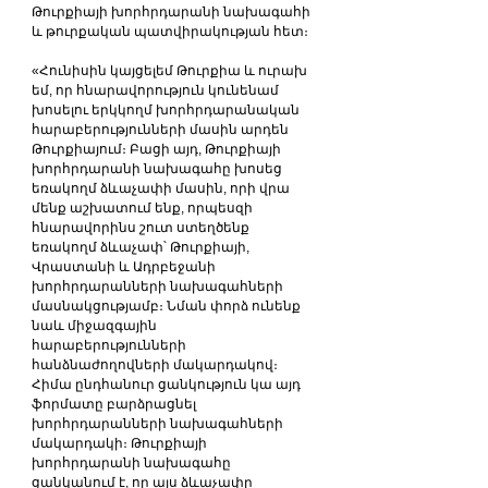
Թուրքիայի խորհրդարանի նախագահի 
և թուրքական պատվիրակության հետ։
«Հունիսին կայցելեմ Թուրքիա և ուրախ 
եմ, որ հնարավորություն կունենամ 
խոսելու երկկողմ խորհրդարանական 
հարաբերությունների մասին արդեն 
Թուրքիայում։ Բացի այդ, Թուրքիայի 
խորհրդարանի նախագահը խոսեց 
եռակողմ ձևաչափի մասին, որի վրա 
մենք աշխատում ենք, որպեսզի 
հնարավորինս շուտ ստեղծենք 
եռակողմ ձևաչափ՝ Թուրքիայի, 
Վրաստանի և Ադրբեջանի 
խորհրդարանների նախագահների 
մասնակցությամբ։ Նման փորձ ունենք 
նաև միջազգային 
հարաբերությունների 
հանձնաժողովների մակարդակով։ 
Հիմա ընդհանուր ցանկություն կա այդ 
ֆորմատը բարձրացնել 
խորհրդարանների նախագահների 
մակարդակի։ Թուրքիայի 
խորհրդարանի նախագահը 
ցանկանում է, որ այս ձևաչափը 