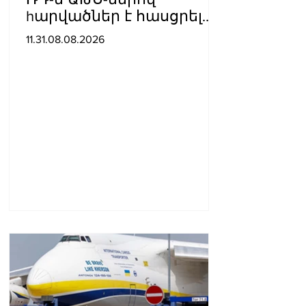
hարվածներ է հասցրել
Կիևին․ կան զnhեր
11.31.08.08.2026