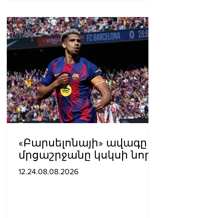
«Բարսելոնայի» ավագը
մրցաշրջանը կսկսի նոր
ակումբում. Ֆաբրիցիո
12.24.08.08.2026
Ռոմանո