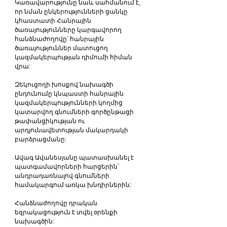
Կառավարությունը նաև սահմանում է, 
որ նման ընկերությունների ցանկը 
կհաստատի Հանրային 
ծառայությունները կարգավորող 
հանձնաժողովը՝ հանրային 
ծառայություններ մատուցող 
կազմակերպության դիմումի հիման 
վրա:
Զեկուցողի խոսքով նախագծի 
ընդունումը կնպաստի հանրային 
կազմակերպությունների կողմից 
կատարվող գնումների գործընթացի 
թափանցիկության ու 
արդյունավետության մակարդակի 
բարձրացմանը:
Ավագ Ավանեսյանը պատասխանել է 
պատգամավորների հարցերին՝ 
անդրադառնալով գնումների 
համակարգում առկա խնդիրներին:
Հանձնաժողովը դրական 
եզրակացություն է տվել օրենքի 
նախագծին: