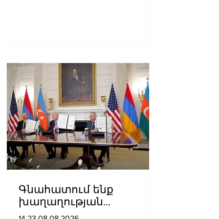
Գնահատում ենք
խաղաղության
ուղղությամբ
14.23.08.08.2026