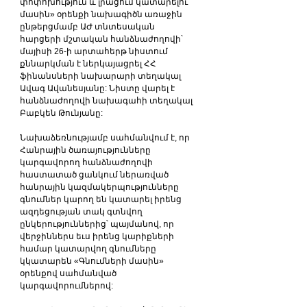
փոփոխություն և լրացում կատարելու 
մասին» օրենքի նախագիծն առաջին 
ընթերցմամբ ԱԺ տնտեսական 
հարցերի մշտական հանձնաժողովի՝ 
մայիսի 26-ի արտահերթ նիստում 
քննարկման է ներկայացրել ՀՀ 
ֆինանսների նախարարի տեղակալ 
Ավագ Ավանեսյանը: Նիստը վարել է 
հանձնաժողովի նախագահի տեղակալ 
Բաբկեն Թունյանը:
Նախաձեռնությամբ սահմանվում է, որ 
Հանրային ծառայությունները 
կարգավորող հանձնաժողովի 
հաստատած ցանկում ներառված 
հանրային կազմակերպությունները 
գնումներ կարող են կատարել իրենց 
ազդեցության տակ գտնվող 
ընկերություններից՝ պայմանով, որ 
վերջիններս եւս իրենց կարիքների 
համար կատարվող գնումները 
կկատարեն «Գնումների մասին» 
օրենքով սահմանված 
կարգավորումներով: