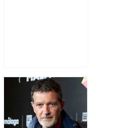
գործակցության կարիք․
Նիկոլ Փաշինյան