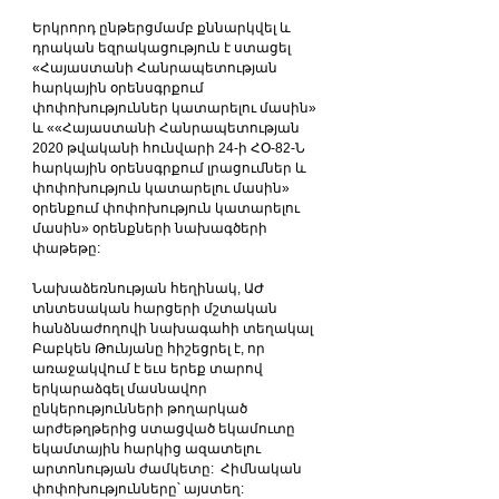
Երկրորդ ընթերցմամբ քննարկվել և 
դրական եզրակացություն է ստացել 
«Հայաստանի Հանրապետության 
հարկային օրենսգրքում 
փոփոխություններ կատարելու մասին» 
և ««Հայաստանի Հանրապետության 
2020 թվականի հունվարի 24-ի ՀՕ-82-Ն 
հարկային օրենսգրքում լրացումներ և 
փոփոխություն կատարելու մասին» 
օրենքում փոփոխություն կատարելու 
մասին» օրենքների նախագծերի 
փաթեթը:
Նախաձեռնության հեղինակ, ԱԺ 
տնտեսական հարցերի մշտական 
հանձնաժողովի նախագահի տեղակալ 
Բաբկեն Թունյանը հիշեցրել է, որ 
առաջակվում է եւս երեք տարով 
երկարաձգել մասնավոր 
ընկերությունների թողարկած 
արժեթղթերից ստացված եկամուտը 
եկամտային հարկից ազատելու 
արտոնության ժամկետը:  Հիմնական 
փոփոխությունները՝ այստեղ: 