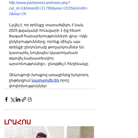
http://www.parliament.am/news.php?
cat_id=2&NewsID=21789&year=2025&month=
2&day=26
Նշվել է, որ օրենքը տարածվելու է նաև 
2025 թվականի հունվարի 1-ից հետո 
ծագած հարաբերությունների վրա: «Այն 
ընկերությունները, որոնք մինչև այս 
օրենքի ընդունումը թողարկումներ են 
կատարել, նույնպես կկարողանան 
օգտվել նախատեսվող 
արտոնությունից»,- ընդգծել է հեղինակը:
Զեկուցողի խոսքով առաջինից երկրորդ 
ընթերցում 
կատարվել են 
որոշ 
փոփոխություններ: 
ԼՐԱՀՈՍ