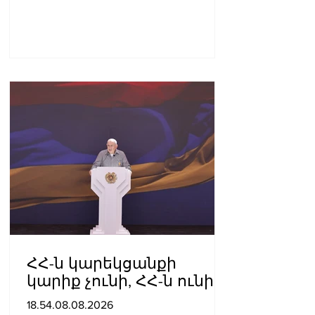
ՀՀ-ն կարեկցանքի
կարիք չունի, ՀՀ-ն ունի
գործընկերության և
18.54.08.08.2026