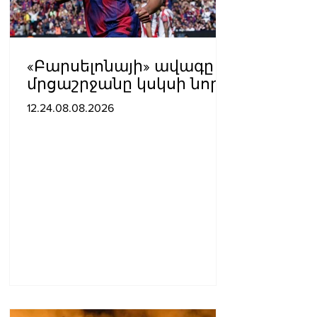
«Բարսելոնայի» ավագը
մրցաշրջանը կսկսի նոր
ակումբում. Ֆաբրիցիո
12.24.08.08.2026
Ռոմանո