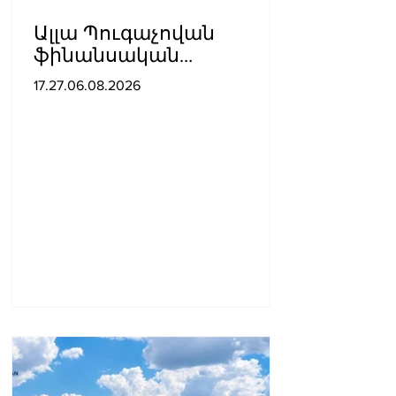
Ալլա Պուգաչովան
ֆինանսական
խնդիրների պատճառով
17.27.06.08.2026
մտածում է բեմ
վերադառնալու մասին