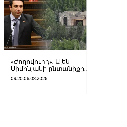
«Ժողովուրդ». Ալեն
Սիմոնյանի ընտանիքը
լքում է կառավարական
09.20.06.08.2026
ամառանոցը