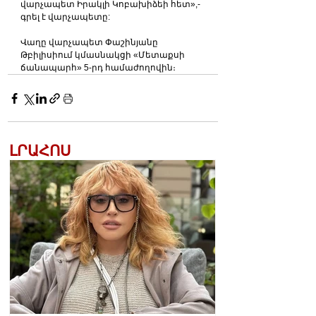
վարչապետ Իրակլի Կոբախիձեի հետ»,- 
գրել է վարչապետը:
Վաղը վարչապետ Փաշինյանը 
Թբիլիսիում կմասնակցի «Մետաքսի 
ճանապարհ» 5-րդ համաժողովին։
ԼՐԱՀՈՍ