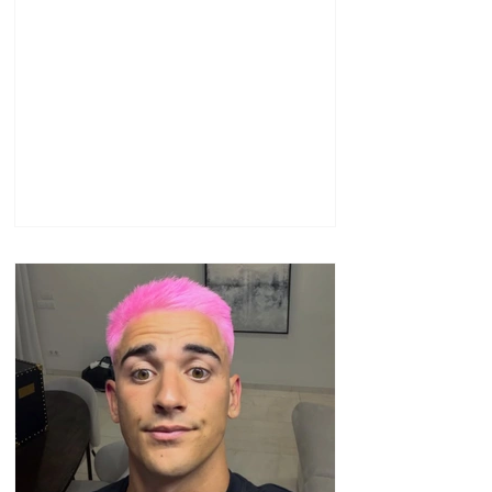
ազատվել են
պաշտոններից