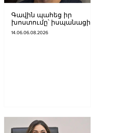
Գավին պահեց իր
խոստումը՝ իսպանացին
մազերը վարդագույն
14.06.06.08.2026
ներկեց