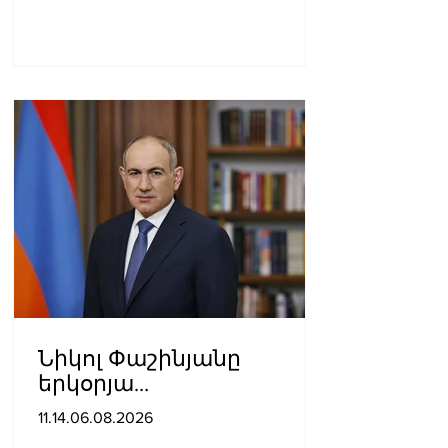
Նիկոլ Փաշինյանը
երկօրյա
աշխատանքային այցով
11.14.06.08.2026
մեկնել է Ղրղզստանի