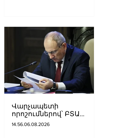
Վարչապետի
որոշումներով՝ ԲՏԱ
փոխնախարարն ու
14.56.06.08.2026
Քաղշինկոմիտեի
փոխնախագահն