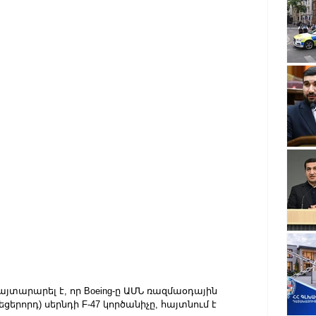
արարել է, որ Boeing-ը ԱՄՆ ռազմաօդային 
ցերորդ) սերնդի F-47 կործանիչը, հայտնում է 