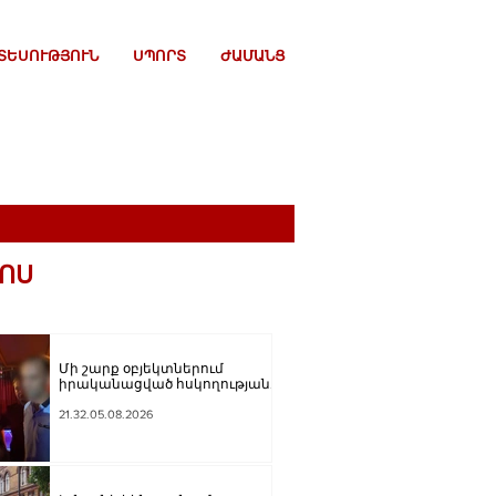
ՏԵՍՈՒԹՅՈՒՆ
ՍՊՈՐՏ
ԺԱՄԱՆՑ
ՈՍ
Մի շարք օբյեկտներում
իրականացված հսկողության
արդյունքում հայտնաբերվել
են վարչական
21.32.05.08.2026
իրավախախտման դեպքեր․
կազմվել է 11 արձանագրություն