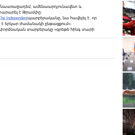
ամենաառաջադեմ, ամենաարդյունավետ և 
տարարել է Թրամփը:
The Independent
պարբերականը, նա հավելել է, որ 
 է երկար ժամանակի ընթացքում»։
ի փորձնական տարբերակը «գրեթե հինգ տարի 