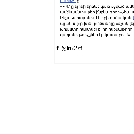
Foxnews
-ը։
«F-47-ը կլինի երբևէ կառուցված 
ամենամահաբեր ինքնաթիռը»,-հայ
Ինչպես հայտնում է բրիտանական 
պլանավորված կործանիչը «մշակվել
Թրամփը հայտնել է, որ ինքնաթիռ
գաղտնի թռիչքներ էր կատարում»: