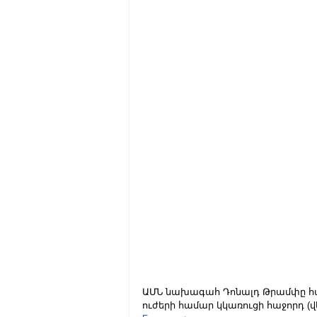
ԱՄՆ նախագահ Դոնալդ Թրամփը հայտ
ուժերի համար կկառուցի հաջորդ (վե