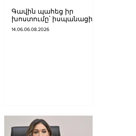
Գավին պահեց իր
խոստումը՝ իսպանացին
մազերը վարդագույն
14.06.06.08.2026
ներկեց