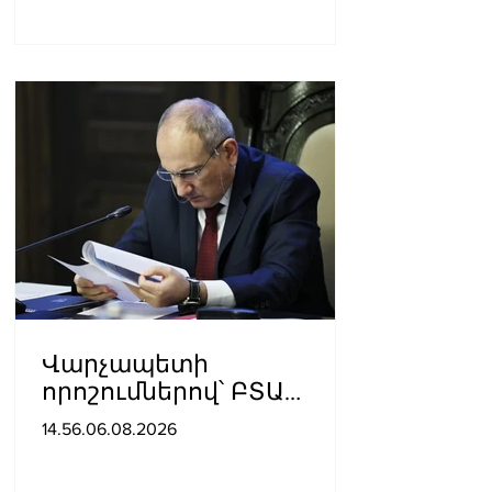
Վարչապետի
որոշումներով՝ ԲՏԱ
փոխնախարարն ու
14.56.06.08.2026
Քաղշինկոմիտեի
փոխնախագահն