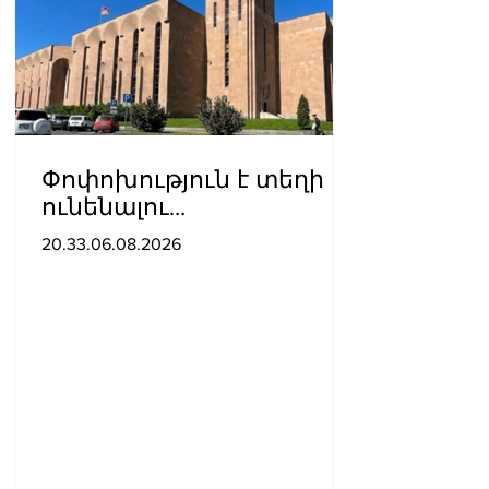
Փոփոխություն է տեղի
ունենալու
ավտոբուսային
20.33.06.08.2026
երթուղիներում․ Երևանի
քաղաքապետարան