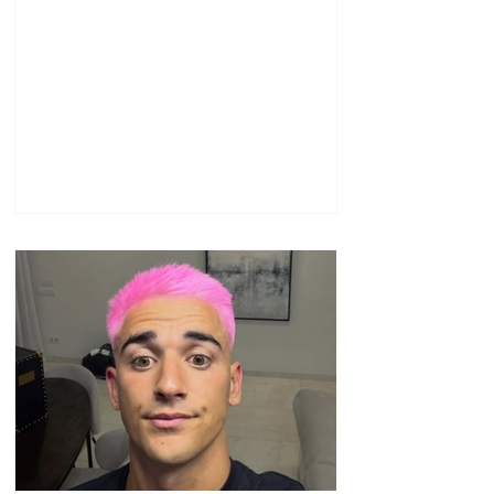
ազատվել են
պաշտոններից