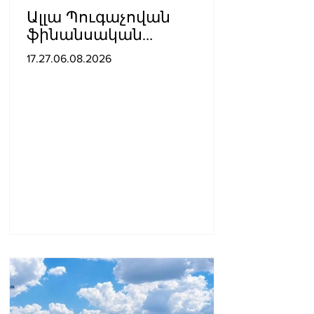
Ալլա Պուգաչովան
ֆինանսական
խնդիրների պատճառով
17.27.06.08.2026
մտածում է բեմ
վերադառնալու մասին