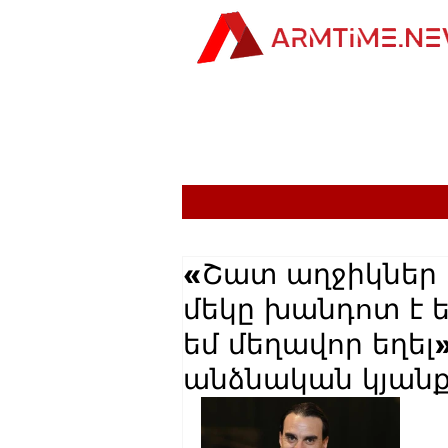
«Շատ աղջիկներ ե
մեկը խանդոտ է ե
եմ մեղավոր եղել
անձնական կյանք