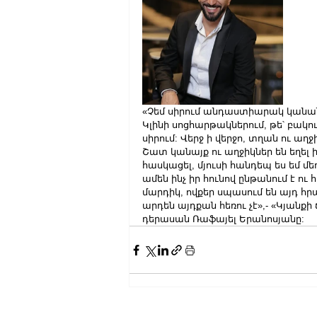
«Չեմ սիրում անդաստիարակ կանանց 
Կլինի սոցհարթակներում, թե՝ բակու
սիրում: Վերջ ի վերջո, տղան ու աղ
Շատ կանայք ու աղջիկներ են եղել իմ
հասկացել, մյուսի հանդեպ ես եմ մե
ամեն ինչ իր հունով ընթանում է ու 
մարդիկ, ովքեր սպասում են այդ հրա
արդեն այդքան հեռու չէ»,- «Կյանք
դերասան Ռաֆայել Երանոսյանը:  