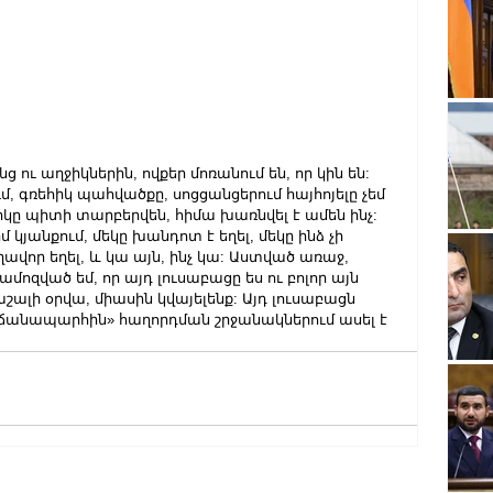
ու աղջիկներին, ովքեր մոռանում են, որ կին են: 
մ, գռեհիկ պահվածքը, սոցցանցերում հայհոյելը չեմ 
ջիկը պիտի տարբերվեն, հիմա խառնվել է ամեն ինչ:
 կյանքում, մեկը խանդոտ է եղել, մեկը ինձ չի 
ղավոր եղել, և կա այն, ինչ կա: Աստված առաջ, 
համոզված եմ, որ այդ լուսաբացը ես ու բոլոր այն 
շալի օրվա, միասին կվայելենք: Այդ լուսաբացն 
ի ճանապարհին» հաղորդման շրջանակներում ասել է 