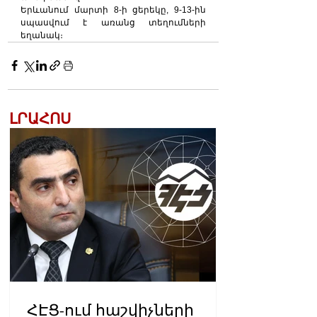
Երևանում մարտի 8-ի ցերեկը, 9-13-ին 
սպասվում է առանց տեղումների 
եղանակ։
ԼՐԱՀՈՍ
ՀԷՑ-ում հաշվիչների