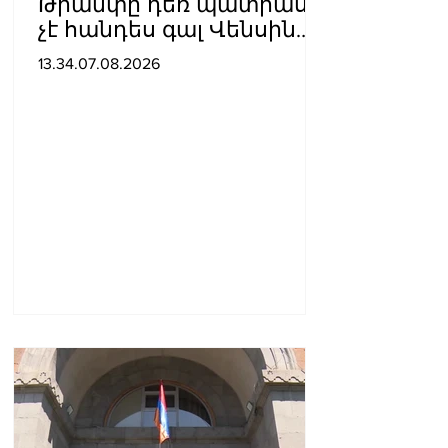
Թրամփը դեռ պատրաստ
չէ հանդես գալ Վենսին
ԱՄՆ նախագահի
13.34.07.08.2026
թեկնածու առաջադրելու
օգտին