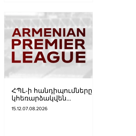
ՀՊԼ-ի հանդիպումները
կհեռարձակվեն
հեռուստաընկերությունո
15.12.07.08.2026
վ. պաշտոնական