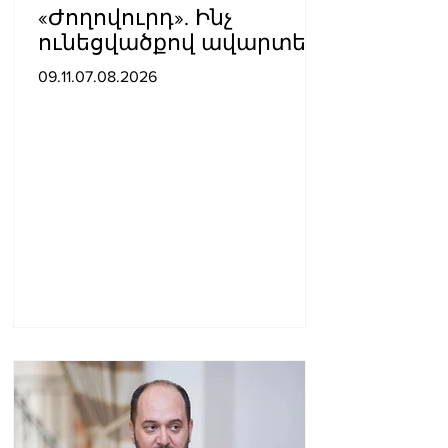
«Ժողովուրդ». Ինչ
ունեցվածքով ավարտեց
պատգամավորական
09.11.07.08.2026
գործունեությունը Հայկ
Սարգսյանը