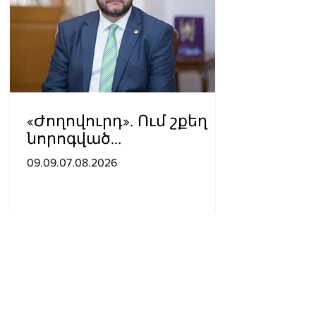
«Ժողովուրդ». Ում շքեղ
նորոգված
աշխատասենյակն է
09.09.07.08.2026
տրամադրվել Արայիկ
Հարությունյանին