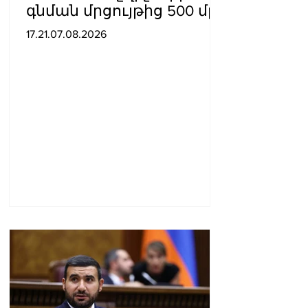
գնման մրցույթից 500 մլն
դրամից ավելի
17.21.07.08.2026
խնայողություն է
արձանագրվել