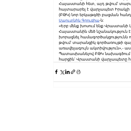
Հայաստանի հետ, այդ թվում՝ տար
հայտարարել է վարչապետ Իրակլի Կ
(ԲԹԿ) նոր երկաթգծի բացման հանդի
Սպուտնիկ Գրուզիա
-ն:
«Երբ մենք խոսում ենք Վրաստանի 
Հայաստանին մեծ նշանակություն է
խորացնել համագործակցությունն ու 
թվում՝ տարանցիկ գործառույթի զար
առավելագույն ակտիվություն»,- աս
Պատասխանելով ԲԹԿ նախագծում 
հարցին՝ Վրաստանի վարչապետը հա