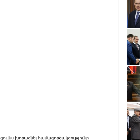
ւյնս խորացնել համագործակցությունը 