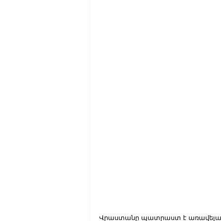
Վրաստանը պատրաստ է առավելագո