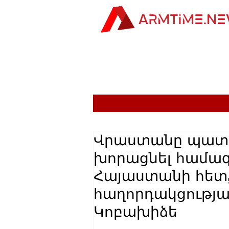
Վրաստանը պատր
խորացնել համագ
Հայաստանի հետ,
հաղորդակցությա
Կոբախիձե