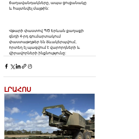
ճաղավանդակները, ապա ցուցանակը 
և հայտնվել մայթին: 
Վթարի փաստով ՊԾ Երևան քաղաքի 
գնդի 4-րդ գումարտակում 
փաստաթղթեր են ձևակերպվում, 
որտեղ էլ պազվում է վարորդների և 
վիրավորների ինքնությունը:
ԼՐԱՀՈՍ