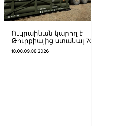
Ուկրաինան կարող է
Թուրքիայից ստանալ 70
ATACMS հրթիռներ
10.08.09.08.2026