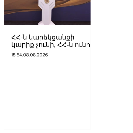
ՀՀ-ն կարեկցանքի
կարիք չունի, ՀՀ-ն ունի
գործընկերության և
18.54.08.08.2026
գործակցության կարիք․
Նիկոլ Փաշինյան