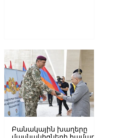
Բանակային խաղերը
մասնակիցների համար