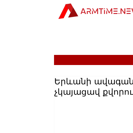
Երևանի ավագան
չկայացավ քվորու