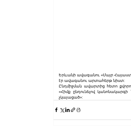
Երևանի ավագանու «Մայր Հայաստա
էր ավագանու արտահերթ նիստ:
Ընդմիջման ավարտից հետո քվորո
«Հիմք ընդունելով կանոնակարգի 
չկայացած»: